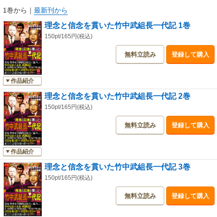
1巻から
｜
最新刊から
理念と信念を貫いた竹中武組長一代記 1巻
150pt/165円(税込)
無料立読み
登録して購入
作品紹介
理念と信念を貫いた竹中武組長一代記 2巻
150pt/165円(税込)
無料立読み
登録して購入
作品紹介
理念と信念を貫いた竹中武組長一代記 3巻
150pt/165円(税込)
無料立読み
登録して購入