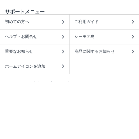
サポートメニュー
初めての方へ
ご利用ガイド
ヘルプ・お問合せ
シーモア島
重要なお知らせ
商品に関するお知らせ
ホームアイコンを追加
本棚アプリを無料ダウンロード！
本棚アプリについて
このサイトについて
推奨環境
利用規約
ISBN検索
プライバシーポリシー
情報セキュリティーポリシー
特定商取引法に基づく表示
安心してお使いいただくために