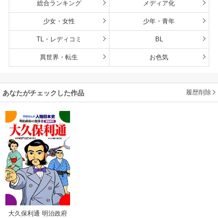
総合ランキング
メディア化
少女・女性
少年・青年
TL・レディコミ
BL
異世界・転生
お色気
履歴削除
あなたがチェックした作品
大久保利通 明治政府