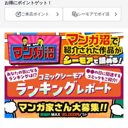
お得にポイントゲット！
ご来店ポイント
シーモアでポイ活