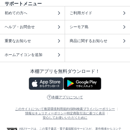
サポートメニュー
初めての方へ
ご利用ガイド
ヘルプ・お問合せ
シーモア島
重要なお知らせ
商品に関するお知らせ
ホームアイコンを追加
本棚アプリを無料ダウンロード！
本棚アプリについて
このサイトについて
推奨環境
利用規約
ISBN検索
プライバシーポリシー
情報セキュリティーポリシー
特定商取引法に基づく表示
安心してお使いいただくために
ABJマークは、この電子書店・電子書籍配信サービスが、 著作権者からコンテ