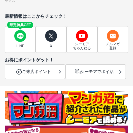
ックス
最新情報はここからチェック！
限定特典GET
シーモア
メルマガ
LINE
X
ちゃんねる
登録
お得にポイントゲット！
ご来店ポイント
シーモアでポイ活