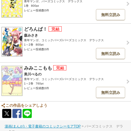
青年マンガ、バーズコミックス デラックス
1巻
800pt
レビュー投稿数0件
無料立読み
どろんぱ！
森みさき
青年マンガ、コミックバーズ/バーズコミックス デラックス
1～2巻
800pt
レビュー投稿数0件
無料立読み
みみここもも
美川べるの
青年マンガ、コミックバーズ/バーズコミックス デラックス
1～2巻
760pt
レビュー投稿数0件
無料立読み
この作品をシェアしよう
漫画(まんが)・電子書籍のコミックシーモアTOP
バーズコミックス デラ