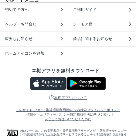
初めての方へ
ご利用ガイド
ヘルプ・お問合せ
シーモア島
重要なお知らせ
商品に関するお知らせ
ホームアイコンを追加
本棚アプリを無料ダウンロード！
本棚アプリについて
このサイトについて
推奨環境
利用規約
ISBN検索
プライバシーポリシー
情報セキュリティーポリシー
特定商取引法に基づく表示
安心してお使いいただくために
ABJマークは、この電子書店・電子書籍配信サービスが、 著作権者からコンテ
ンツ使用許諾を得た正規版配信サービスであることを示す登録商標（登録番号