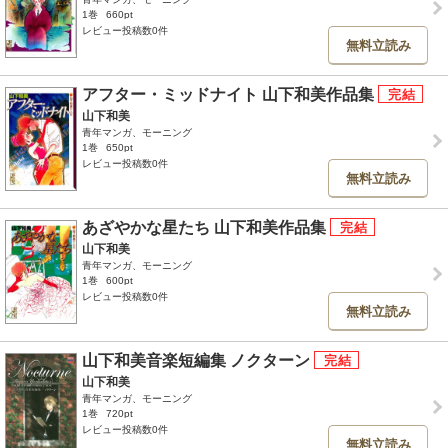
1巻
660pt
レビュー投稿数0件
無料立読み
アフター・ミッドナイト 山下和美作品集
山下和美
青年マンガ、モーニング
1巻
650pt
レビュー投稿数0件
無料立読み
あざやかな星たち 山下和美作品集
山下和美
青年マンガ、モーニング
1巻
600pt
レビュー投稿数0件
無料立読み
山下和美音楽短編集 ノクターン
山下和美
青年マンガ、モーニング
1巻
720pt
レビュー投稿数0件
無料立読み