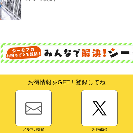
お得情報をGET！登録してね
メルマガ登録
X(Twitter)