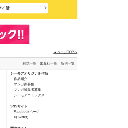
ポイ活
▲ページTOPへ
雑誌一覧
出版社一覧
新刊一覧
シーモアオリジナル作品
作品紹介
マンガ家募集
マンガ編集者募集
シーモアコミックス
SNSサイト
Facebookページ
X(Twitter)