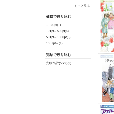
もっと見る
価格で絞り込む
～100pt(1)
101pt～500pt(6)
501pt～1000pt(5)
1001pt～(1)
完結で絞り込む
完結作品すべて(9)