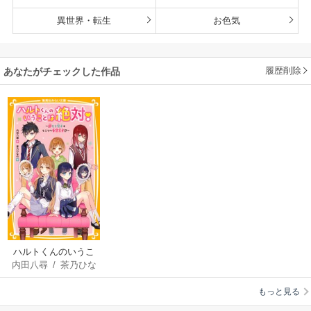
異世界・転生
お色気
履歴削除
あなたがチェックした作品
ハルトくんのいうこ
内田八尋
/
茶乃ひな
とは絶対！
の
もっと見る