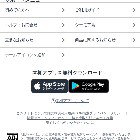
初めての方へ
ご利用ガイド
ヘルプ・お問合せ
シーモア島
重要なお知らせ
商品に関するお知らせ
ホームアイコンを追加
本棚アプリを無料ダウンロード！
本棚アプリについて
このサイトについて
推奨環境
利用規約
ISBN検索
プライバシーポリシー
情報セキュリティーポリシー
特定商取引法に基づく表示
安心してお使いいただくために
ABJマークは、この電子書店・電子書籍配信サービスが、 著作権者からコンテ
ンツ使用許諾を得た正規版配信サービスであることを示す登録商標（登録番号