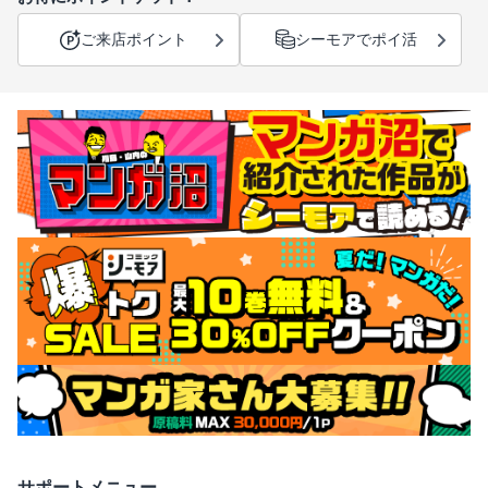
ご来店ポイント
シーモアでポイ活
サポートメニュー