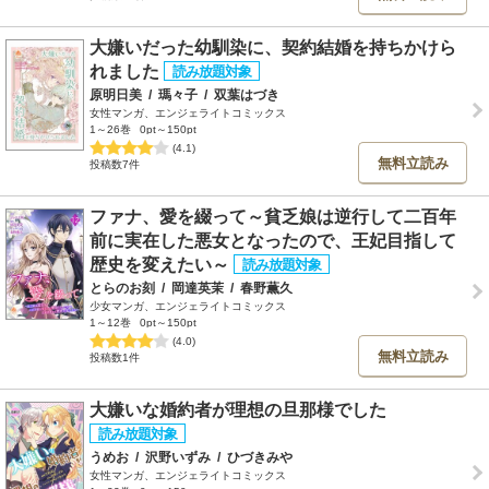
大嫌いだった幼馴染に、契約結婚を持ちかけら
れました
原明日美
/
瑪々子
/
双葉はづき
女性マンガ、エンジェライトコミックス
1～26巻
0pt～150pt
(4.1)
無料立読み
投稿数7件
ファナ、愛を綴って～貧乏娘は逆行して二百年
前に実在した悪女となったので、王妃目指して
歴史を変えたい～
とらのお刻
/
岡達英茉
/
春野薫久
少女マンガ、エンジェライトコミックス
1～12巻
0pt～150pt
(4.0)
無料立読み
投稿数1件
大嫌いな婚約者が理想の旦那様でした
うめお
/
沢野いずみ
/
ひづきみや
女性マンガ、エンジェライトコミックス