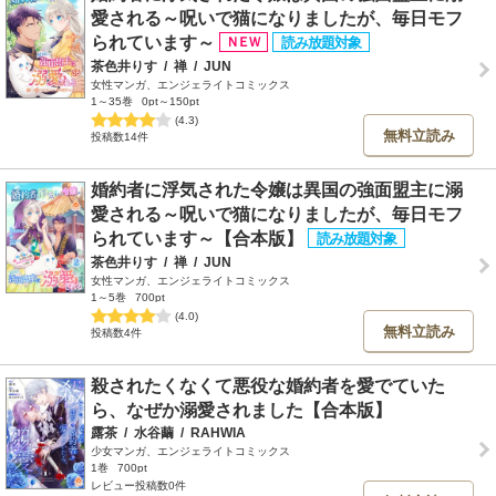
愛される～呪いで猫になりましたが、毎日モフ
られています～
茶色井りす
/
禅
/
JUN
女性マンガ、エンジェライトコミックス
1～35巻
0pt～150pt
(4.3)
無料立読み
投稿数14件
婚約者に浮気された令嬢は異国の強面盟主に溺
愛される～呪いで猫になりましたが、毎日モフ
られています～【合本版】
茶色井りす
/
禅
/
JUN
女性マンガ、エンジェライトコミックス
1～5巻
700pt
(4.0)
無料立読み
投稿数4件
殺されたくなくて悪役な婚約者を愛でていた
ら、なぜか溺愛されました【合本版】
露茶
/
水谷繭
/
RAHWIA
少女マンガ、エンジェライトコミックス
1巻
700pt
レビュー投稿数0件