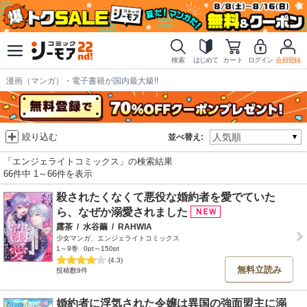
検索
はじめて
カート
ログイン
会員登録
漫画（マンガ）・電子書籍が国内最大級!!
絞り込む
並べ替え:
「エンジェライトコミックス」の検索結果
66件中 1～66件を表示
殺されたくなくて悪役な婚約者を愛でていた
ら、なぜか溺愛されました
露茶
/
水谷繭
/
RAHWIA
少女マンガ、エンジェライトコミックス
1～9巻
0pt～150pt
(4.3)
無料立読み
投稿数9件
婚約者に浮気された令嬢は異国の強面盟主に溺