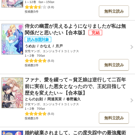
1～12巻
0pt～150pt
(3.8)
無料立読み
投稿数5件
侍女の幽霊が見えるようになりましたが私は無
関係だと思いたい【合本版】
うめお
/
かなえ
/
月戸
女性マンガ、エンジェライトコミックス
1～2巻
700pt
(5.0)
無料立読み
投稿数2件
ファナ、愛を綴って～貧乏娘は逆行して二百年
前に実在した悪女となったので、王妃目指して
歴史を変えたい～【合本版】
とらのお刻
/
岡達英茉
/
春野薫久
少女マンガ、エンジェライトコミックス
1～2巻
700pt
(5.0)
無料立読み
投稿数1件
婚約破棄されまして、この度失踪中の最強魔術