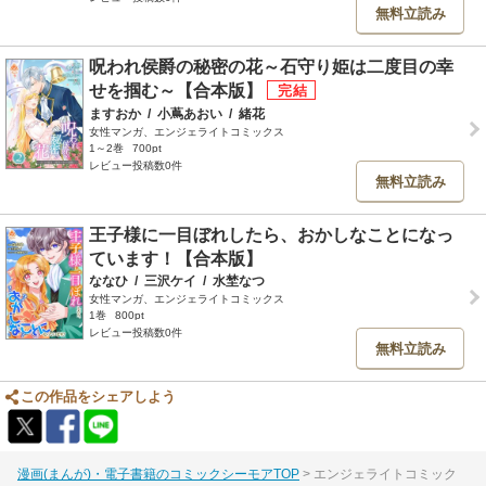
無料立読み
呪われ侯爵の秘密の花～石守り姫は二度目の幸
せを掴む～【合本版】
ますおか
/
小蔦あおい
/
緒花
女性マンガ、エンジェライトコミックス
1～2巻
700pt
レビュー投稿数0件
無料立読み
王子様に一目ぼれしたら、おかしなことになっ
ています！【合本版】
ななひ
/
三沢ケイ
/
水埜なつ
女性マンガ、エンジェライトコミックス
1巻
800pt
レビュー投稿数0件
無料立読み
この作品をシェアしよう
漫画(まんが)・電子書籍のコミックシーモアTOP
エンジェライトコミック