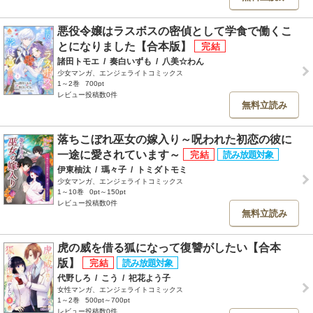
悪役令嬢はラスボスの密偵として学食で働くこ
とになりました【合本版】
諸田トモエ
/
奏白いずも
/
八美☆わん
少女マンガ、エンジェライトコミックス
1～2巻
700pt
レビュー投稿数0件
無料立読み
落ちこぼれ巫女の嫁入り～呪われた初恋の彼に
一途に愛されています～
伊東柚汰
/
瑪々子
/
トミダトモミ
少女マンガ、エンジェライトコミックス
1～10巻
0pt～150pt
レビュー投稿数0件
無料立読み
虎の威を借る狐になって復讐がしたい【合本
版】
代野しろ
/
こう
/
祀花よう子
女性マンガ、エンジェライトコミックス
1～2巻
500pt～700pt
レビュー投稿数0件