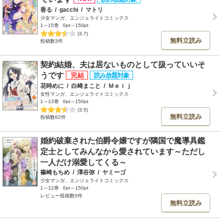
香る
/
gacchi
/
マトリ
少女マンガ、エンジェライトコミックス
1～15巻
0pt～150pt
(3.7)
無料立読み
投稿数3件
契約結婚、夫は居ないものとして扱っていいそ
うです
花時めに
/
白崎まこと
/
Ｍｅｉｊ
女性マンガ、エンジェライトコミックス
1～13巻
0pt～150pt
(3.5)
無料立読み
投稿数62件
婚約破棄された伯爵令嬢ですが隣国で魔導具鑑
定士としてみんなから愛されています～ただし
一人だけ溺愛してくる～
篠崎もちめ
/
澤谷弥
/
ヤミーゴ
少女マンガ、エンジェライトコミックス
1～12巻
0pt～150pt
レビュー投稿数0件
無料立読み