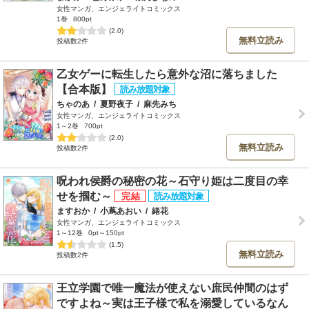
女性マンガ、エンジェライトコミックス
1巻
800pt
(2.0)
無料立読み
投稿数2件
乙女ゲーに転生したら意外な沼に落ちました
【合本版】
ちゃのあ
/
夏野夜子
/
麻先みち
女性マンガ、エンジェライトコミックス
1～2巻
700pt
(2.0)
無料立読み
投稿数2件
呪われ侯爵の秘密の花～石守り姫は二度目の幸
せを掴む～
ますおか
/
小蔦あおい
/
緒花
女性マンガ、エンジェライトコミックス
1～12巻
0pt～150pt
(1.5)
無料立読み
投稿数2件
王立学園で唯一魔法が使えない庶民仲間のはず
ですよね～実は王子様で私を溺愛しているなん