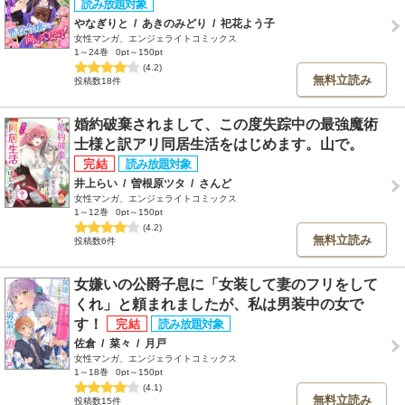
やなぎりと
/
あきのみどり
/
祀花よう子
女性マンガ、エンジェライトコミックス
1～24巻
0pt～150pt
(4.2)
無料立読み
投稿数18件
婚約破棄されまして、この度失踪中の最強魔術
士様と訳アリ同居生活をはじめます。山で。
井上らい
/
曽根原ツタ
/
さんど
女性マンガ、エンジェライトコミックス
1～12巻
0pt～150pt
(4.2)
無料立読み
投稿数6件
女嫌いの公爵子息に「女装して妻のフリをして
くれ」と頼まれましたが、私は男装中の女で
す！
佐倉
/
菜々
/
月戸
女性マンガ、エンジェライトコミックス
1～18巻
0pt～150pt
(4.1)
無料立読み
投稿数15件