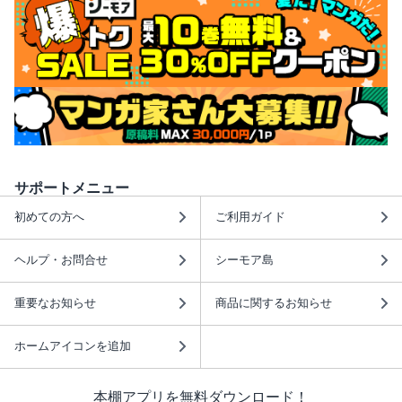
サポートメニュー
初めての方へ
ご利用ガイド
ヘルプ・お問合せ
シーモア島
重要なお知らせ
商品に関するお知らせ
ホームアイコンを追加
本棚アプリを無料ダウンロード！