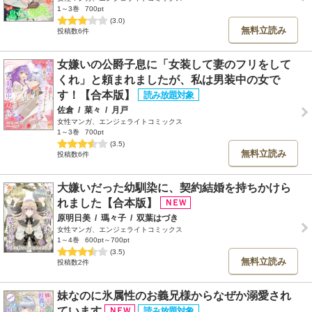
1～3巻
700pt
(3.0)
無料立読み
投稿数6件
女嫌いの公爵子息に「女装して妻のフリをして
くれ」と頼まれましたが、私は男装中の女で
す！【合本版】
佐倉
/
菜々
/
月戸
女性マンガ、エンジェライトコミックス
1～3巻
700pt
(3.5)
無料立読み
投稿数6件
大嫌いだった幼馴染に、契約結婚を持ちかけら
れました【合本版】
原明日美
/
瑪々子
/
双葉はづき
女性マンガ、エンジェライトコミックス
1～4巻
600pt～700pt
(3.5)
無料立読み
投稿数2件
妹なのに氷属性のお義兄様からなぜか溺愛され
ています