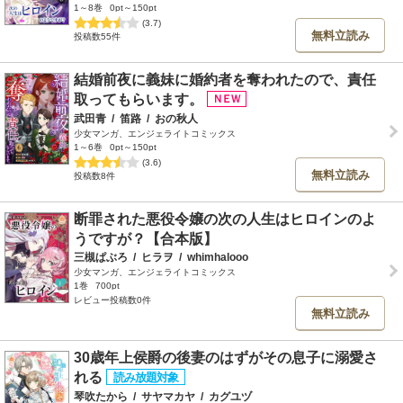
1～8巻
0pt～150pt
(3.7)
無料立読み
投稿数55件
結婚前夜に義妹に婚約者を奪われたので、責任
取ってもらいます。
武田青
/
笛路
/
おの秋人
少女マンガ、エンジェライトコミックス
1～6巻
0pt～150pt
(3.6)
無料立読み
投稿数8件
断罪された悪役令嬢の次の人生はヒロインのよ
うですが？【合本版】
三槻ぱぶろ
/
ヒラヲ
/
whimhalooo
少女マンガ、エンジェライトコミックス
1巻
700pt
レビュー投稿数0件
無料立読み
30歳年上侯爵の後妻のはずがその息子に溺愛さ
れる
琴吹たから
/
サヤマカヤ
/
カグユヅ