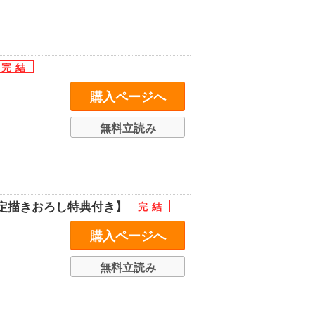
購入ページへ
無料立読み
定描きおろし特典付き】
購入ページへ
無料立読み