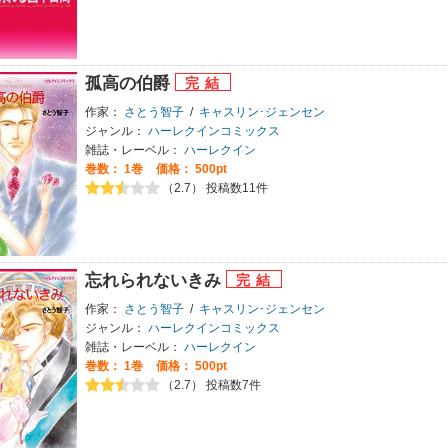
孤高の伯爵
作家：
さとう智子
/
キャスリン･ジェンセン
ジャンル：
ハーレクインコミックス
雑誌・レーベル：
ハーレクイン
巻数：
1巻
価格： 500pt
（2.7） 投稿数11件
忘れられないきみ
作家：
さとう智子
/
キャスリン･ジェンセン
ジャンル：
ハーレクインコミックス
雑誌・レーベル：
ハーレクイン
巻数：
1巻
価格： 500pt
（2.7） 投稿数7件