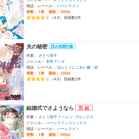
ジャンル：
ハーレクインコミックス
雑誌・レーベル：
ハーレクイン
巻数：
1巻
価格： 500pt
（4.0） 投稿数2件
夫の秘密
作家：
さとう智子
ジャンル：
女性マンガ
雑誌・レーベル：
ほんとうにこわい嫁・姑
巻数：
1巻
価格： 100pt
（4.0） 投稿数1件
結婚式でさようなら
作家：
さとう智子
/
ヘレン･ブルックス
ジャンル：
ハーレクインコミックス
雑誌・レーベル：
ハーレクイン
巻数：
1巻
価格： 500pt