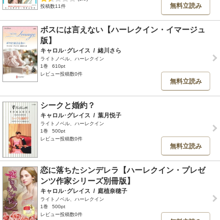
無料立読み
投稿数11件
ボスには言えない【ハーレクイン・イマージュ
版】
キャロル･グレイス
/
緒川さら
ライトノベル、ハーレクイン
1巻
610pt
レビュー投稿数0件
無料立読み
シークと婚約？
キャロル･グレイス
/
葉月悦子
ライトノベル、ハーレクイン
1巻
500pt
レビュー投稿数0件
無料立読み
恋に落ちたシンデレラ【ハーレクイン・プレゼ
ンツ作家シリーズ別冊版】
キャロル･グレイス
/
庭植奈穂子
ライトノベル、ハーレクイン
1巻
500pt
レビュー投稿数0件