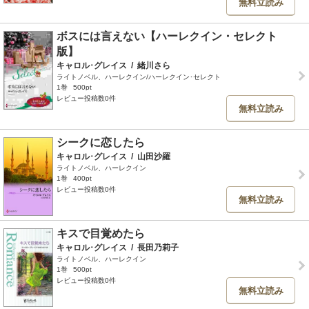
無料立読み
ボスには言えない【ハーレクイン・セレクト
版】
キャロル･グレイス
/
緒川さら
ライトノベル、ハーレクイン/ハーレクイン･セレクト
1巻
500pt
レビュー投稿数0件
無料立読み
シークに恋したら
キャロル･グレイス
/
山田沙羅
ライトノベル、ハーレクイン
1巻
400pt
レビュー投稿数0件
無料立読み
キスで目覚めたら
キャロル･グレイス
/
長田乃莉子
ライトノベル、ハーレクイン
1巻
500pt
レビュー投稿数0件
無料立読み