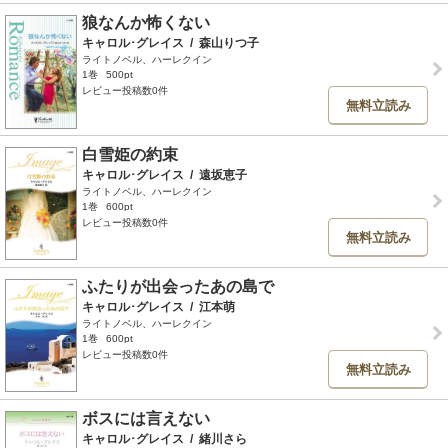
狼なんか怖くない
キャロル･グレイス
/
森山りつ子
ライトノベル、ハーレクイン
1巻
500pt
レビュー投稿数0件
無料立読み
白雪姫の約束
キャロル･グレイス
/
遠坂恵子
ライトノベル、ハーレクイン
1巻
600pt
レビュー投稿数0件
無料立読み
ふたりが出会ったあの島で
キャロル･グレイス
/
江本萌
ライトノベル、ハーレクイン
1巻
600pt
レビュー投稿数0件
無料立読み
ボスには言えない
キャロル･グレイス
/
緒川さら