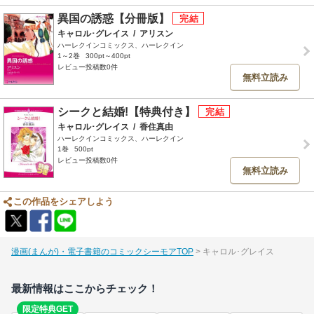
異国の誘惑【分冊版】
キャロル･グレイス
/
アリスン
ハーレクインコミックス、ハーレクイン
1～2巻
300pt～400pt
レビュー投稿数0件
無料立読み
シークと結婚!【特典付き】
キャロル･グレイス
/
香住真由
ハーレクインコミックス、ハーレクイン
1巻
500pt
レビュー投稿数0件
無料立読み
この作品をシェアしよう
漫画(まんが)・電子書籍のコミックシーモアTOP
キャロル･グレイス
最新情報はここからチェック！
限定特典GET