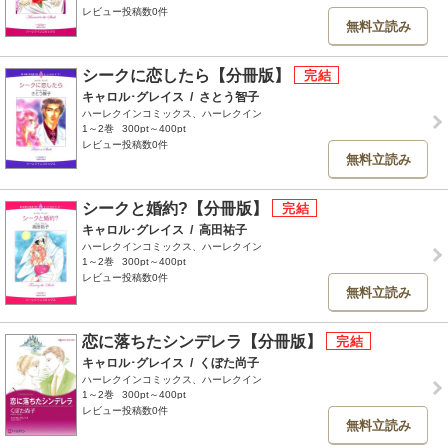
レビュー投稿数0件
無料立読み
シークに恋したら【分冊版】
キャロル･グレイス
/
さとう智子
ハーレクインコミックス、ハーレクイン
1～2巻
300pt～400pt
レビュー投稿数0件
無料立読み
シークと婚約?【分冊版】
キャロル･グレイス
/
高田祐子
ハーレクインコミックス、ハーレクイン
1～2巻
300pt～400pt
レビュー投稿数0件
無料立読み
恋に落ちたシンデレラ【分冊版】
キャロル･グレイス
/
くぼた尚子
ハーレクインコミックス、ハーレクイン
1～2巻
300pt～400pt
レビュー投稿数0件
無料立読み