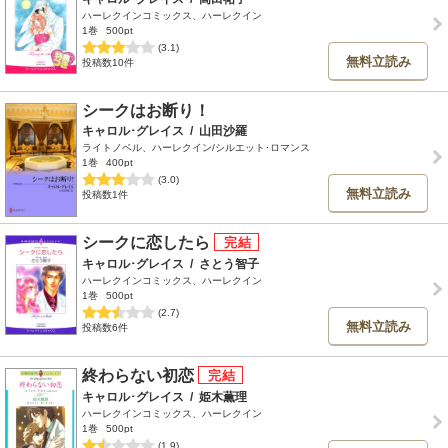
ハーレクインコミックス、ハーレクイン
1巻
500pt
(3.1)
無料立読み
投稿数10件
シークはお断り！
キャロル･グレイス
/
山田沙羅
ライトノベル、ハーレクイン/シルエット･ロマンス
1巻
400pt
(3.0)
無料立読み
投稿数1件
シークに恋したら
キャロル･グレイス
/
さとう智子
ハーレクインコミックス、ハーレクイン
1巻
500pt
(2.7)
無料立読み
投稿数6件
終わらない初恋
キャロル･グレイス
/
姫木薫理
ハーレクインコミックス、ハーレクイン
1巻
500pt
(1.9)