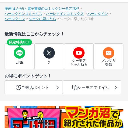
漫画(まんが)・電子書籍のコミックシーモアTOP
ハーレクインコミックス
ハーレクインコミックス
ハーレクイン
ハーレクイン
シークに恋したら
シークに恋したら 1巻
最新情報はここからチェック！
限定特典GET
シーモア
メルマガ
LINE
X
ちゃんねる
登録
お得にポイントゲット！
ご来店ポイント
シーモアでポイ活