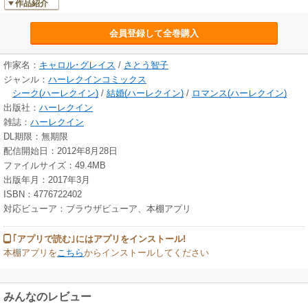
作品紹介
会員登録して全巻購入
作家名：
キャロル･グレイス
/
さとう智子
ジャンル：
ハーレクインコミックス
シーク(ハーレクイン)
/
結婚(ハーレクイン)
/
ロマンス(ハーレクイン)
出版社：
ハーレクイン
雑誌：
ハーレクイン
DL期限：無期限
配信開始日：2012年8月28日
ファイルサイズ：49.4MB
出版年月：2017年3月
ISBN：4776722402
対応ビューア：ブラウザビューア、本棚アプリ
｢アプリで読む｣にはアプリをインストール!
本棚アプリを
こちら
からインストールしてください
みんなのレビュー