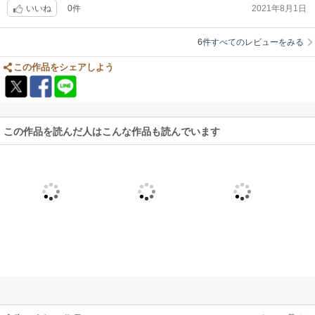
0件
2021年8月1日
うよって思います。ラストも両思いだから良いけれど、違ったらストーカ
いいね
ー気質で怖いから。
6件すべてのレビューをみる
この作品をシェアしよう
この作品を読んだ人はこんな作品も読んでいます