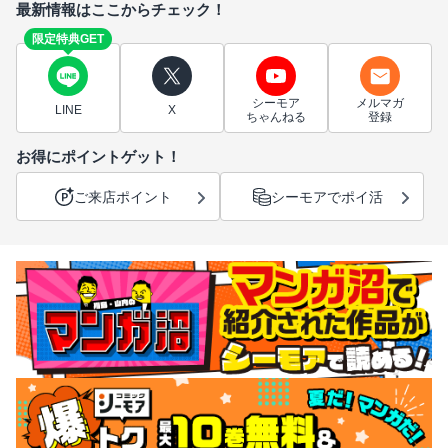
最新情報はここからチェック！
限定特典GET
シーモア
メルマガ
LINE
X
ちゃんねる
登録
お得にポイントゲット！
ご来店ポイント
シーモアでポイ活