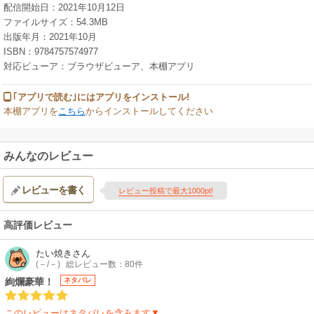
配信開始日：2021年10月12日
ファイルサイズ：54.3MB
出版年月：2021年10月
ISBN：9784757574977
対応ビューア：ブラウザビューア、本棚アプリ
｢アプリで読む｣にはアプリをインストール!
本棚アプリを
こちら
からインストールしてください
みんなのレビュー
レビューを書く
レビュー投稿で最大1000pt!
高評価レビュー
たい焼き
さん
(－/－)
総レビュー数：80件
絢爛豪華！
ネタバレ
このレビューはネタバレを含みます▼