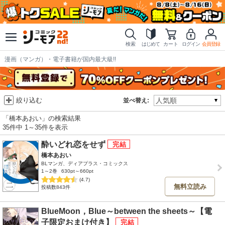
検索
はじめて
カート
ログイン
会員登録
漫画（マンガ）・電子書籍が国内最大級!!
絞り込む
並べ替え:
「橋本あおい」の検索結果
35件中 1～35件を表示
酔いどれ恋をせず
橋本あおい
BLマンガ、ディアプラス・コミックス
1～2巻
630pt～660pt
(4.7)
無料立読み
投稿数843件
BlueMoon，Blue～between the sheets～【電
子限定おまけ付き】