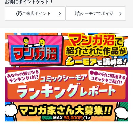
お得にポイントゲット！
ご来店ポイント
シーモアでポイ活