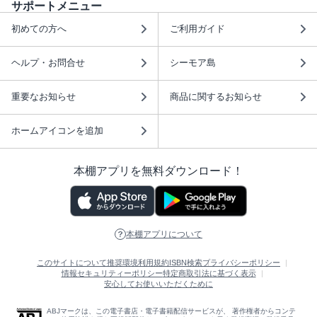
サポートメニュー
初めての方へ
ご利用ガイド
ヘルプ・お問合せ
シーモア島
重要なお知らせ
商品に関するお知らせ
ホームアイコンを追加
本棚アプリを無料ダウンロード！
本棚アプリについて
このサイトについて
推奨環境
利用規約
ISBN検索
プライバシーポリシー
情報セキュリティーポリシー
特定商取引法に基づく表示
安心してお使いいただくために
ABJマークは、この電子書店・電子書籍配信サービスが、 著作権者からコンテ