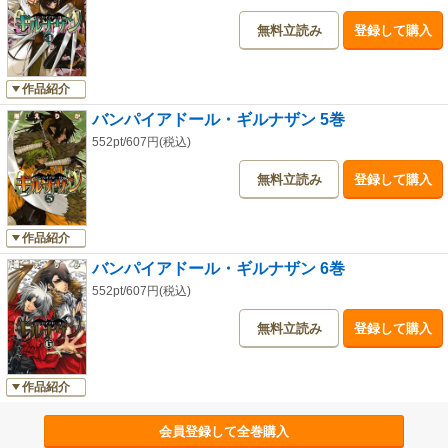
無料立読み
登録して購入
作品紹介
バンパイアドール・ギルナザン 5巻
552pt/607円(税込)
無料立読み
登録して購入
作品紹介
バンパイアドール・ギルナザン 6巻
552pt/607円(税込)
無料立読み
登録して購入
作品紹介
会員登録して全巻購入