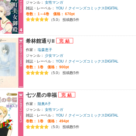
ジャンル：
女性マンガ
雑誌・レーベル：
YOU
/
クイーンズコミックスDIGITAL
巻数：
1～4巻
価格： 670pt
（5.0） 投稿数5件
希林館通りII
作家：
塩森恵子
ジャンル：
少女マンガ
雑誌・レーベル：
YOU
/
クイーンズコミックスDIGITAL
巻数：
1巻
価格： 900pt
（5.0） 投稿数5件
七ツ星の幸福
作家：
陸奥A子
ジャンル：
女性マンガ
雑誌・レーベル：
YOU
/
クイーンズコミックスDIGITAL
巻数：
1巻
価格： 494pt
（5.0） 投稿数5件