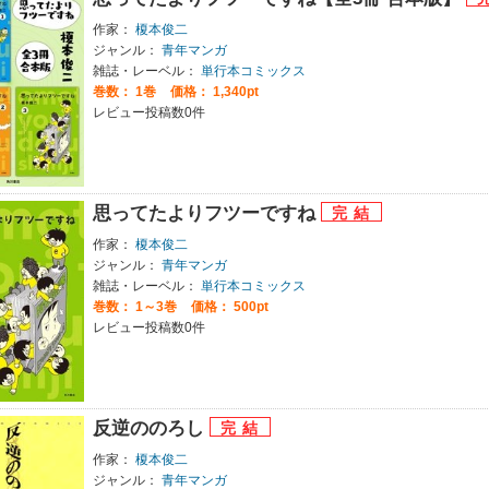
作家：
榎本俊二
ジャンル：
青年マンガ
雑誌・レーベル：
単行本コミックス
巻数：
1巻
価格： 1,340pt
レビュー投稿数0件
思ってたよりフツーですね
作家：
榎本俊二
ジャンル：
青年マンガ
雑誌・レーベル：
単行本コミックス
巻数：
1～3巻
価格： 500pt
レビュー投稿数0件
反逆ののろし
作家：
榎本俊二
ジャンル：
青年マンガ