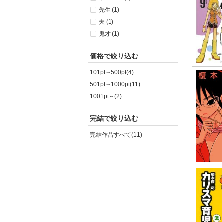
先生 (1)
夫 (1)
鬼才 (1)
価格で絞り込む
101pt～500pt(4)
501pt～1000pt(11)
1001pt～(2)
完結で絞り込む
完結作品すべて(11)