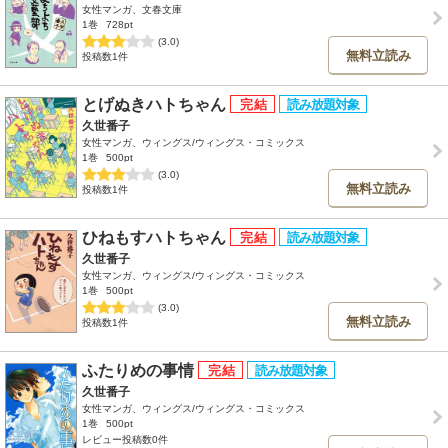
女性マンガ、文春文庫
1巻
728pt
(3.0)
無料立読み
投稿数1件
とげぬきハトちゃん
久世番子
女性マンガ、ウィングス/ウィングス・コミックス
1巻
500pt
(3.0)
無料立読み
投稿数1件
ひねもすハトちゃん
久世番子
女性マンガ、ウィングス/ウィングス・コミックス
1巻
500pt
(3.0)
無料立読み
投稿数1件
ふたりめの事情
久世番子
女性マンガ、ウィングス/ウィングス・コミックス
1巻
500pt
レビュー投稿数0件