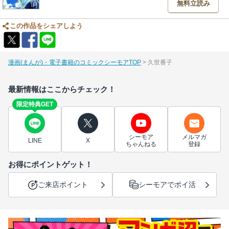
無料立読み
この作品をシェアしよう
漫画(まんが)・電子書籍のコミックシーモアTOP
久世番子
最新情報はここからチェック！
限定特典GET
シーモア
メルマガ
LINE
X
ちゃんねる
登録
お得にポイントゲット！
ご来店ポイント
シーモアでポイ活