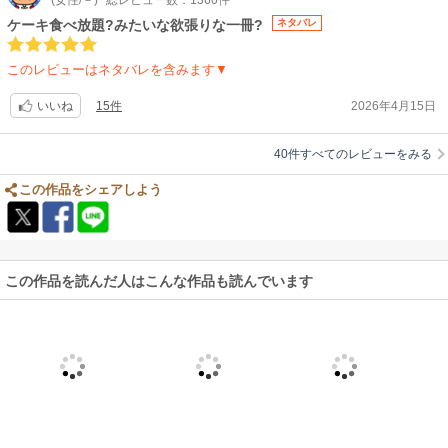
(女性/－)
総レビュー数：1360件
ケーキ食べ放題?みたいな欲張りな一冊?
ネタバレ
このレビューはネタバレを含みます▼
15件
2026年4月15日
いいね
40件すべてのレビューをみる
この作品をシェアしよう
この作品を読んだ人はこんな作品も読んでいます