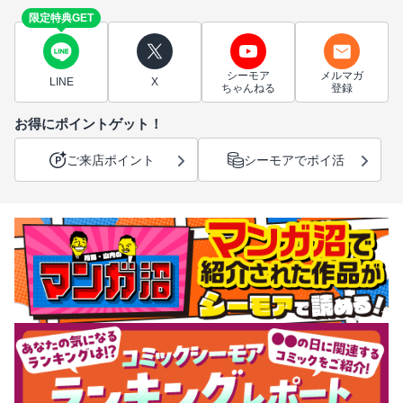
限定特典GET
シーモア
メルマガ
LINE
X
ちゃんねる
登録
お得にポイントゲット！
ご来店ポイント
シーモアでポイ活