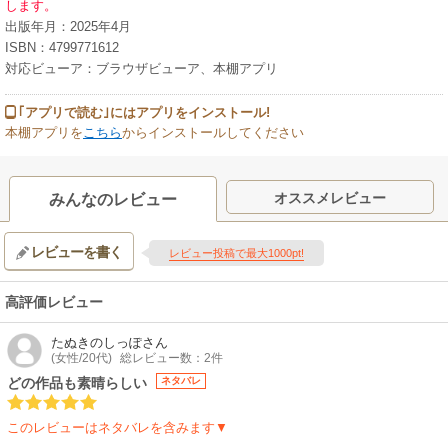
します。
出版年月：2025年4月
ISBN：4799771612
対応ビューア：ブラウザビューア、本棚アプリ
｢アプリで読む｣にはアプリをインストール!
本棚アプリを
こちら
からインストールしてください
オススメレビュー
みんなのレビュー
レビューを書く
レビュー投稿で最大1000pt!
高評価レビュー
たぬきのしっぽ
さん
(女性/20代)
総レビュー数：2件
どの作品も素晴らしい
ネタバレ
このレビューはネタバレを含みます▼