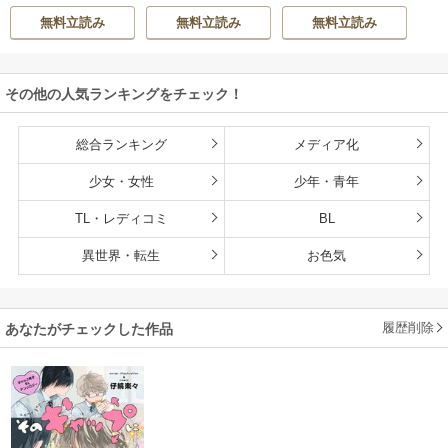
ティル編集部
弟達にごまをする
無料立読み
無料立読み
無料立読み
（分冊版）
その他の人気ランキングをチェック！
総合ランキング
メディア化
少女・女性
少年・青年
TL・レディコミ
BL
異世界・転生
お色気
履歴削除
あなたがチェックした作品