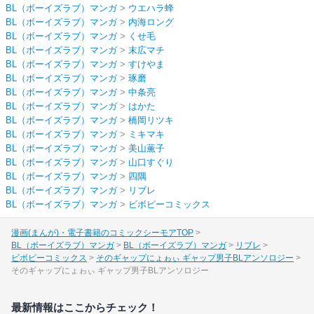
BL（ボーイズラブ）マンガ
>
ウエハラ蜂
BL（ボーイズラブ）マンガ
>
内海ロング
BL（ボーイズラブ）マンガ
>
くせ毛
BL（ボーイズラブ）マンガ
>
末広マチ
BL（ボーイズラブ）マンガ
>
すけやま
BL（ボーイズラブ）マンガ
>
琢磨
BL（ボーイズラブ）マンガ
>
中条亮
BL（ボーイズラブ）マンガ
>
はかた
BL（ボーイズラブ）マンガ
>
橋岡リツキ
BL（ボーイズラブ）マンガ
>
ミキマキ
BL（ボーイズラブ）マンガ
>
美山薫子
BL（ボーイズラブ）マンガ
>
山口すぐり
BL（ボーイズラブ）マンガ
>
四隅
BL（ボーイズラブ）マンガ
>
リブレ
BL（ボーイズラブ）マンガ
>
ビボピーコミックス
漫画(まんが)・電子書籍のコミックシーモアTOP
BL（ボーイズラブ）マンガ
BL（ボーイズラブ）マンガ
リブレ
ビボピーコミックス
そのギャップにょゎぃ ギャップ男子BLアンソロジー
そのギャップにょゎぃ ギャップ男子BLアンソロジー
最新情報はここからチェック！