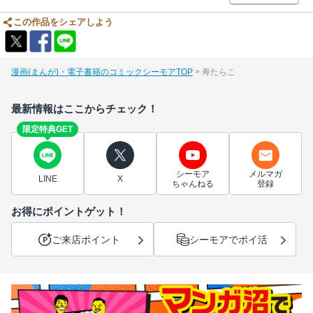
この作品をシェアしよう
漫画(まんが)・電子書籍のコミックシーモアTOP
寿たらこ
最新情報はここからチェック！
限定特典GET
シーモア
メルマガ
LINE
X
ちゃんねる
登録
お得にポイントゲット！
ご来店ポイント
シーモアでポイ活