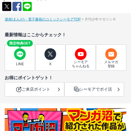
漫画(まんが)・電子書籍のコミックシーモアTOP
月刊少年マガジンＲ
最新情報はここからチェック！
限定特典GET
シーモア
メルマガ
LINE
X
ちゃんねる
登録
お得にポイントゲット！
ご来店ポイント
シーモアでポイ活