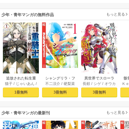
もっと見る
少年・青年マンガの無料作品
追放された転生重
シャングリラ・フ
異世界でスローラ
骸
猫子
/
じゃいあん
/
不二涼介
/
硬梨菜
長頼
/
シゲ
/
オウカ
Ｋ
騎士はゲーム知識
ロンティア（１）
イフを（願望） 1
異
武六甲理衣
で無双する（１）
～クソゲーハン
1冊無料
3冊無料
3冊無料
ター、神ゲーに挑
まんとす～
もっと見る
少年・青年マンガの最新刊