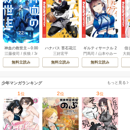
神血の救世主～0.00
ハナバス 苔石花江
ギルティサークル 2
信
江藤俊司
/
疾狼
/
3r
三好宏平
門馬司
/
山本やみー
大
000001％を引き当
のバスケ論 7巻
1巻
に
d Ie
/
Studio No.9
て最強へ～【電子
で
無料立読み
無料立読み
無料立読み
書籍特典付】 22巻
ギ
ャ
の
もっと見る
少年マンガランキング
れ
メ
1
2
3
位
位
位
ぁ