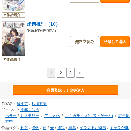
作品紹介
虚構推理（10）
540pt/594円(税込)
無料立読み
登録して購入
作品紹介
1
2
3
>
会員登録して全巻購入
作家名：
城平京
/
片瀬茶柴
ジャンル：
少年マンガ
ホラー
/
ミステリー
/
アニメ化
/
コミカライズ(小説・ゲーム)
/
広告掲
載中
作品タグ：
剣客
/
怪物
/
神
/
夫
/
妖狐
/
黒幕
/
イラストが綺麗
/
キャラが魅