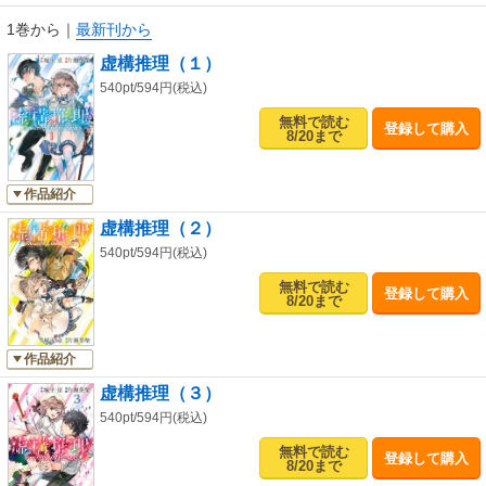
1巻から
｜
最新刊から
虚構推理（１）
540pt/594円(税込)
無料で読む
登録して購入
8/20まで
作品紹介
虚構推理（２）
540pt/594円(税込)
無料で読む
登録して購入
8/20まで
作品紹介
虚構推理（３）
540pt/594円(税込)
無料で読む
登録して購入
8/20まで