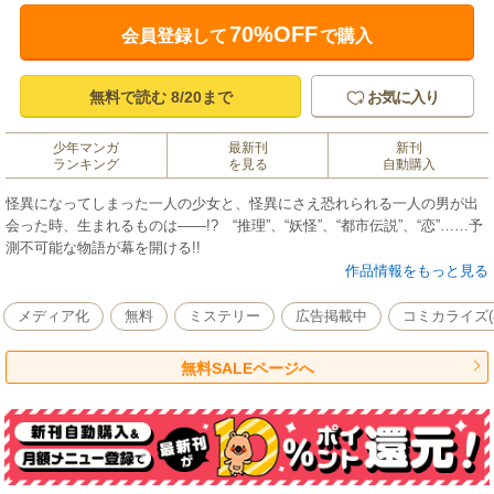
70%OFF
会員登録して
で購入
無料で読む 8/20まで
お気に入り
少年マンガ
最新刊
新刊
ランキング
を見る
自動購入
怪異になってしまった一人の少女と、怪異にさえ恐れられる一人の男が出
会った時、生まれるものは――!? “推理”、“妖怪”、“都市伝説”、“恋”……予
測不可能な物語が幕を開ける!!
作品情報をもっと見る
メディア化
無料
ミステリー
広告掲載中
コミカライズ(
無料SALEページへ