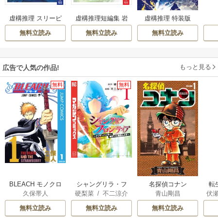
虚構推理 スリーピ
虚構推理短編集 岩
虚構推理 特装版
ング・マーダー
永琴子の出現
（8）
無料立読み
無料立読み
無料立読み
もっと見る
広告で人気の作品!
無料
無料
BLEACH モノクロ
シャングリラ・フ
名探偵コナン
転
久保帯人
硬梨菜
/
不二涼介
青山剛昌
伏
版
ロンティア
無料立読み
無料立読み
無料立読み