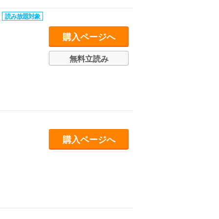
～
購入ページへ
無料立読み
購入ページへ