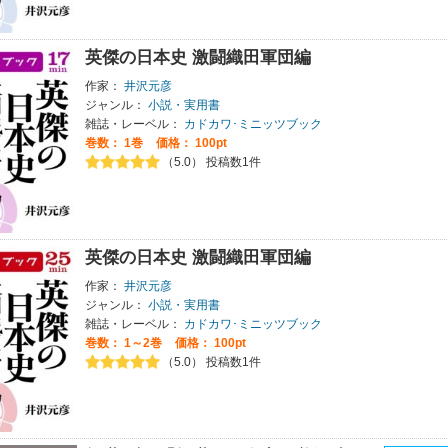
英傑の日本史 激闘織田軍団編
作家：
井沢元彦
ジャンル：
小説・実用書
雑誌・レーベル：
カドカワ･ミニッツブック
巻数：
1巻
価格： 100pt
（5.0） 投稿数1件
英傑の日本史 激闘織田軍団編
作家：
井沢元彦
ジャンル：
小説・実用書
雑誌・レーベル：
カドカワ･ミニッツブック
巻数：
1～2巻
価格： 100pt
（5.0） 投稿数1件