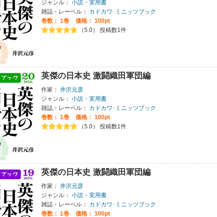
ジャンル：
小説・実用書
雑誌・レーベル：
カドカワ･ミニッツブック
巻数：
1巻
価格： 100pt
（5.0） 投稿数1件
英傑の日本史 激闘織田軍団編
作家：
井沢元彦
ジャンル：
小説・実用書
雑誌・レーベル：
カドカワ･ミニッツブック
巻数：
1巻
価格： 100pt
（5.0） 投稿数1件
英傑の日本史 激闘織田軍団編
作家：
井沢元彦
ジャンル：
小説・実用書
雑誌・レーベル：
カドカワ･ミニッツブック
巻数：
1巻
価格： 100pt