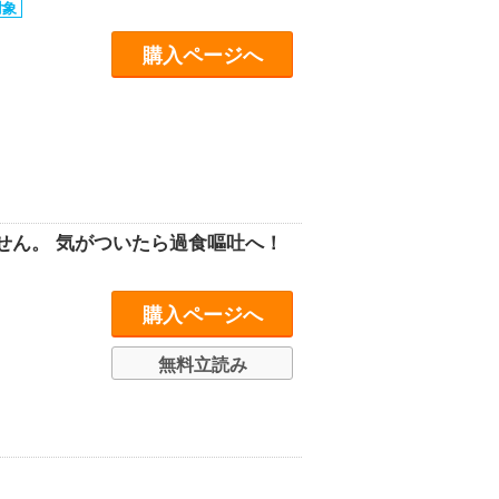
購入ページへ
せん。 気がついたら過食嘔吐へ！
購入ページへ
無料立読み