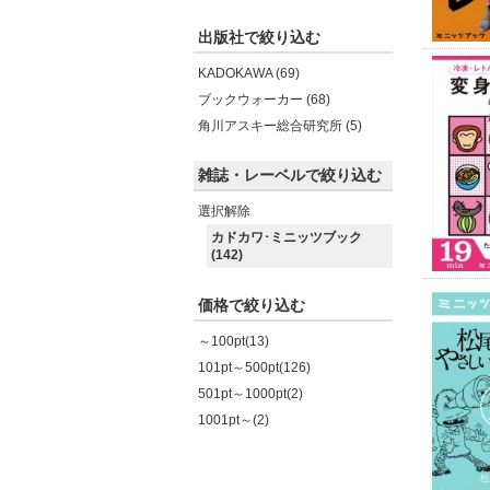
出版社で絞り込む
KADOKAWA (69)
ブックウォーカー (68)
角川アスキー総合研究所 (5)
雑誌・レーベルで絞り込む
選択解除
カドカワ･ミニッツブック
(142)
価格で絞り込む
～100pt(13)
101pt～500pt(126)
501pt～1000pt(2)
1001pt～(2)