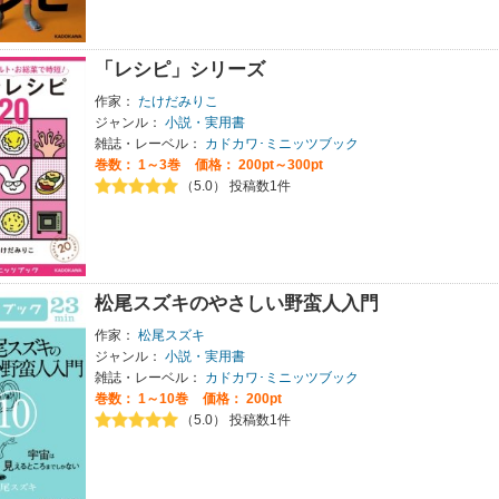
「レシピ」シリーズ
作家：
たけだみりこ
ジャンル：
小説・実用書
雑誌・レーベル：
カドカワ･ミニッツブック
巻数：
1～3巻
価格： 200pt～300pt
（5.0） 投稿数1件
松尾スズキのやさしい野蛮人入門
作家：
松尾スズキ
ジャンル：
小説・実用書
雑誌・レーベル：
カドカワ･ミニッツブック
巻数：
1～10巻
価格： 200pt
（5.0） 投稿数1件