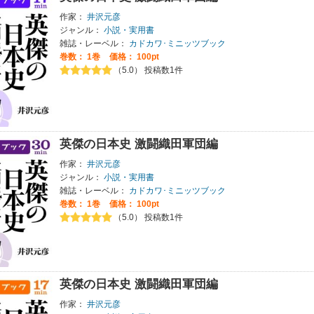
作家：
井沢元彦
ジャンル：
小説・実用書
雑誌・レーベル：
カドカワ･ミニッツブック
巻数：
1巻
価格： 100pt
（5.0） 投稿数1件
英傑の日本史 激闘織田軍団編
作家：
井沢元彦
ジャンル：
小説・実用書
雑誌・レーベル：
カドカワ･ミニッツブック
巻数：
1巻
価格： 100pt
（5.0） 投稿数1件
英傑の日本史 激闘織田軍団編
作家：
井沢元彦