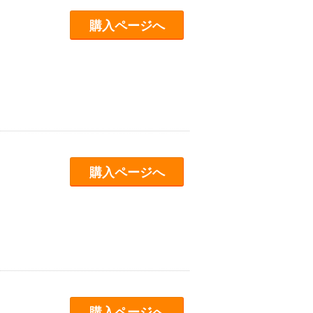
購入ページへ
購入ページへ
購入ページへ