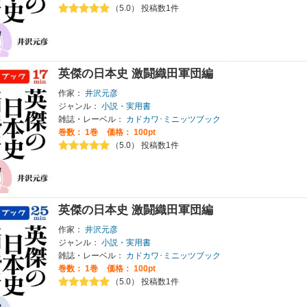
（5.0） 投稿数1件
英傑の日本史 激闘織田軍団編
作家：
井沢元彦
ジャンル：
小説・実用書
雑誌・レーベル：
カドカワ･ミニッツブック
巻数：
1巻
価格： 100pt
（5.0） 投稿数1件
英傑の日本史 激闘織田軍団編
作家：
井沢元彦
ジャンル：
小説・実用書
雑誌・レーベル：
カドカワ･ミニッツブック
巻数：
1巻
価格： 100pt
（5.0） 投稿数1件