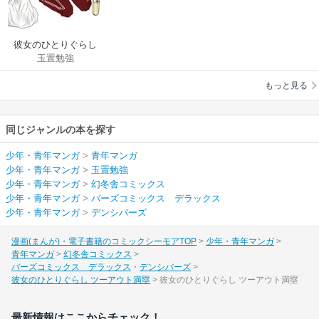
彼女のひとりぐらし
玉置勉強
ツーアウト満塁
もっと見る
同じジャンルの本を探す
少年・青年マンガ
>
青年マンガ
少年・青年マンガ
>
玉置勉強
少年・青年マンガ
>
幻冬舎コミックス
少年・青年マンガ
>
バーズコミックス デラックス
少年・青年マンガ
>
デンシバーズ
漫画(まんが)・電子書籍のコミックシーモアTOP
少年・青年マンガ
青年マンガ
幻冬舎コミックス
バーズコミックス デラックス
デンシバーズ
彼女のひとりぐらし ツーアウト満塁
彼女のひとりぐらし ツーアウト満塁
最新情報はここからチェック！