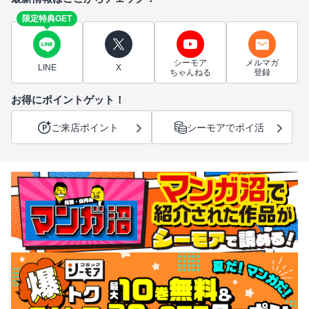
限定特典GET
シーモア
メルマガ
LINE
X
ちゃんねる
登録
お得にポイントゲット！
ご来店ポイント
シーモアでポイ活