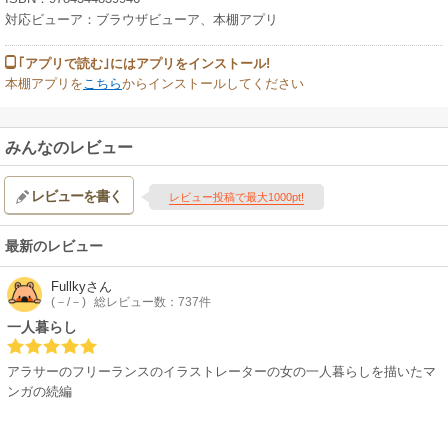
対応ビューア：ブラウザビューア、本棚アプリ
｢アプリで読む｣にはアプリをインストール!
本棚アプリを
こちら
からインストールしてください
みんなのレビュー
レビューを書く
レビュー投稿で最大1000pt!
最新のレビュー
Fullky
さん
(－/－)
総レビュー数：737件
一人暮らし
アラサーのフリーランスのイラストレーターの女の一人暮らしを描いたマ
ンガの続編