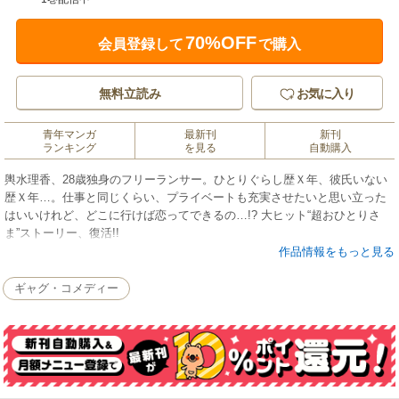
70%OFF
会員登録して
で購入
無料立読み
お気に入り
青年マンガ
最新刊
新刊
ランキング
を見る
自動購入
輿水理香、28歳独身のフリーランサー。ひとりぐらし歴Ｘ年、彼氏いない
歴Ｘ年…。仕事と同じくらい、プライベートも充実させたいと思い立った
はいいけれど、どこに行けば恋ってできるの…!? 大ヒット“超おひとりさ
ま”ストーリー、復活!!
作品情報をもっと見る
ギャグ・コメディー