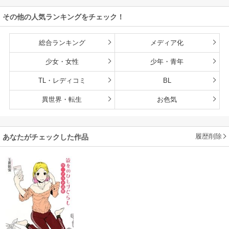
雄たちの母乳で成
その他の人気ランキングをチェック！
長して無双します
総合ランキング
メディア化
少女・女性
少年・青年
TL・レディコミ
BL
異世界・転生
お色気
履歴削除
あなたがチェックした作品