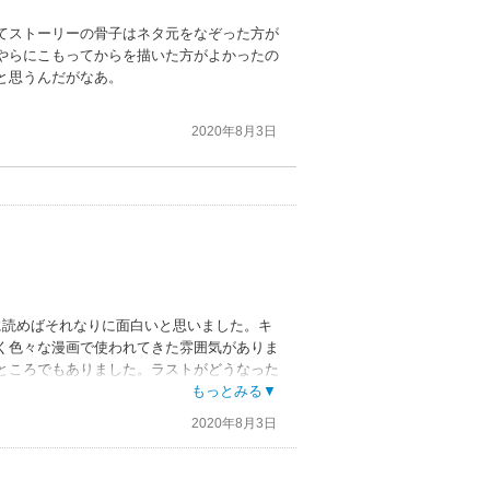
てストーリーの骨子はネタ元をなぞった方が
やらにこもってからを描いた方がよかったの
と思うんだがなあ。
2020年8月3日
に読めばそれなりに面白いと思いました。キ
く色々な漫画で使われてきた雰囲気がありま
ところでもありました。ラストがどうなった
もっとみる▼
2020年8月3日