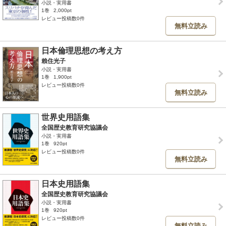
小説・実用書
1巻
2,000pt
レビュー投稿数0件
無料立読み
日本倫理思想の考え方
賴住光子
小説・実用書
1巻
1,900pt
レビュー投稿数0件
無料立読み
世界史用語集
全国歴史教育研究協議会
小説・実用書
1巻
920pt
レビュー投稿数0件
無料立読み
日本史用語集
全国歴史教育研究協議会
小説・実用書
1巻
920pt
レビュー投稿数0件
無料立読み