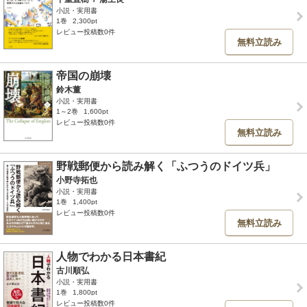
小説・実用書
1巻
2,300pt
レビュー投稿数0件
無料立読み
帝国の崩壊
鈴木董
小説・実用書
1～2巻
1,600pt
レビュー投稿数0件
無料立読み
野戦郵便から読み解く「ふつうのドイツ兵」
小野寺拓也
小説・実用書
1巻
1,400pt
レビュー投稿数0件
無料立読み
人物でわかる日本書紀
古川順弘
小説・実用書
1巻
1,800pt
レビュー投稿数0件