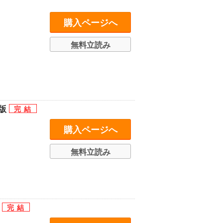
購入ページへ
無料立読み
定版
購入ページへ
無料立読み
ズ