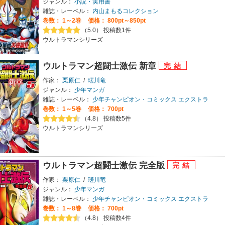
ジャンル：
小説・実用書
雑誌・レーベル：
内山まもるコレクション
巻数：
1～2巻
価格： 800pt～850pt
（5.0） 投稿数1件
ウルトラマンシリーズ
ウルトラマン超闘士激伝 新章
作家：
栗原仁
/
瑳川竜
ジャンル：
少年マンガ
雑誌・レーベル：
少年チャンピオン・コミックス エクストラ
巻数：
1～5巻
価格： 700pt
（4.8） 投稿数5件
ウルトラマンシリーズ
ウルトラマン超闘士激伝 完全版
作家：
栗原仁
/
瑳川竜
ジャンル：
少年マンガ
雑誌・レーベル：
少年チャンピオン・コミックス エクストラ
巻数：
1～8巻
価格： 700pt
（4.8） 投稿数4件