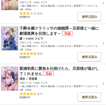
少女マンガ、comic スピラ
一途に溺愛されて、幸せを掴み取ってみせますわ！異世界アンソロジーコミック
1巻
200pt
(3.2)
無料立読み
投稿数5件
子爵令嬢クラリッサの婚姻譚～旦那様と一緒に
劇場復興を目指します～
盧
/
comic スピラ
少女マンガ、comic スピラ
一途に溺愛されて、幸せを掴み取ってみせますわ！異世界アンソロジーコミック
1巻
150pt
(5.0)
無料立読み
投稿数2件
新婚初夜に勝負を仕掛けたら、旦那様が逃がし
てくれません
茂吉
/
宮前葵
少女マンガ、comic スピラ
一途に溺愛されて、幸せを掴み取ってみせますわ！異世界アンソロジーコミック
1巻
150pt
(4.7)
無料立読み
投稿数3件