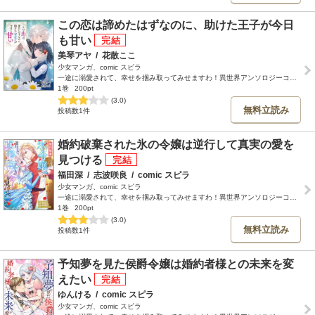
この恋は諦めたはずなのに、助けた王子が今日
も甘い
美琴アヤ
/
花散ここ
少女マンガ、comic スピラ
一途に溺愛されて、幸せを掴み取ってみせますわ！異世界アンソロジーコミック
1巻
200pt
(3.0)
無料立読み
投稿数1件
婚約破棄された氷の令嬢は逆行して真実の愛を
見つける
福田深
/
志波咲良
/
comic スピラ
少女マンガ、comic スピラ
一途に溺愛されて、幸せを掴み取ってみせますわ！異世界アンソロジーコミック
1巻
200pt
(3.0)
無料立読み
投稿数1件
予知夢を見た侯爵令嬢は婚約者様との未来を変
えたい
ゆんける
/
comic スピラ
少女マンガ、comic スピラ