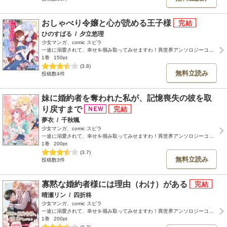
おしゃべり令嬢と心が読める王子様
ひのすばる
/
夕立悠理
少女マンガ、comic スピラ
一途に溺愛されて、幸せを掴み取ってみせますわ！異世界アンソロジーコミック
1巻
150pt
(3.8)
無料立読み
投稿数4件
妹に婚約者を奪われた私が、記憶喪失の彼を取
り戻すまで
夢衣
/
千秋颯
少女マンガ、comic スピラ
一途に溺愛されて、幸せを掴み取ってみせますわ！異世界アンソロジーコミック
1巻
200pt
(3.7)
無料立読み
投稿数3件
寡黙な婚約者様には理由（わけ）がある
晴瀬リン
/
四折柊
少女マンガ、comic スピラ
一途に溺愛されて、幸せを掴み取ってみせますわ！異世界アンソロジーコミック
1巻
200pt
(3.7)