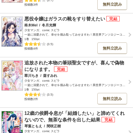
無料立読み
投稿数3件
悪役令嬢はガラスの靴をすり替えたい
柊木MeI
/
冬月光輝
少女マンガ、comic スピラ
一途に溺愛されて、幸せを掴み取ってみせますわ！異世界アンソロジーコミック
1巻
150pt
(3.5)
無料立読み
投稿数4件
追放された本物の筆頭聖女ですが、喜んで偽物
になります。
翠川ちき
/
葵すみれ
少女マンガ、comic スピラ
一途に溺愛されて、幸せを掴み取ってみせますわ！異世界アンソロジーコミック
1巻
150pt
(3.5)
無料立読み
投稿数2件
12歳の侯爵令息が「結婚したい」と諦めてくれ
ないので、無茶な条件を出した結果
琴葉ともえ
/
間咲正樹
少女マンガ、comic スピラ