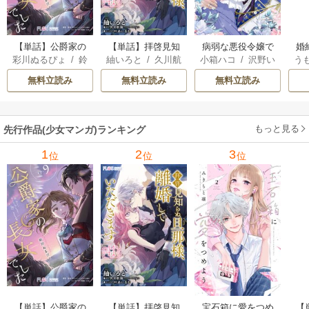
【単話】公爵家の
【単話】拝啓見知
病弱な悪役令嬢で
婚
彩川ぬるぴょ
/
鈴
紬いろと
/
久川航
小箱ハコ
/
沢野い
う
長女でした
らぬ旦那様、離婚
すが、婚約者が過
娼
音さや
/
たむ
璃
/
あいるむ
ずみ
していただきます
保護すぎて逃げ出
無料立読み
無料立読み
無料立読み
したい(私たち犬猿
の仲でしたよ
ね！？)
もっと見る
先行作品(少女マンガ)ランキング
1
2
3
位
位
位
【単話】公爵家の
【単話】拝啓見知
宝石箱に愛をつめ
【