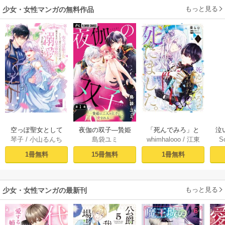
もっと見る
少女・女性マンガの無料作品
空っぽ聖女として
夜伽の双子―贄姫
「死んでみろ」と
泣
琴子
/
小山るんち
島袋ユミ
whimhalooo
/
江東
S
捨てられたはず
は二人の王子に愛
言われたので死に
しろ
/
蘭らむ
が、嫁ぎ先の皇帝
される―【マイク
ました。 1
1冊無料
15冊無料
1冊無料
陛下に溺愛されて
ロ】 1
います 1【コミック
シーモア限定版】
もっと見る
少女・女性マンガの最新刊