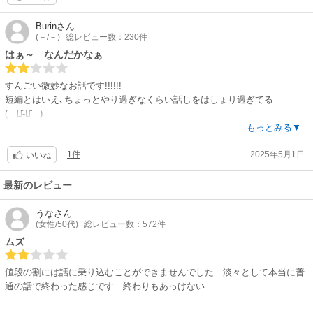
Burin
さん
(－/－)
総レビュー数：230件
はぁ～ なんだかなぁ
すんごい微妙なお話です!!!!!!
短編とはいえ､ちょっとやり過ぎなくらい話しをはしょり過ぎてる
( ･᷄-･᷅ )
冒頭部分は､よくある話しの展開… ざまぁの瞬間が妙な淡白感… ダメ
もっとみる▼
ダメですね
1件
2025年5月1日
何様的な描きようと思われるでしょうが… きちんとお金を払って購入し
いいね
てますので
残念感半端ないので… レビュー書きました｡ 絵柄も綺麗でしたし
最新のレビュー
王子との婚姻がダメになれば殺されるって言う感じが斬新でしたが… ざ
まぁを期待し過ぎたのでしょうか(>_<) 短編の良さをいかしきれて無いよ
うな
さん
(女性/50代)
総レビュー数：572件
うに思いました(T ^ T)
ムズ
値段の割には話に乗り込むことができませんでした 淡々として本当に普
通の話で終わった感じです 終わりもあっけない