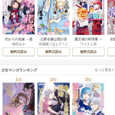
代わりの花嫁 ～愛
公爵令嬢は我が道
魔王城の料理番 ～
岩
梅田みさ
高瀬雛
/
ぽよ子
/
に
ワイエム系
する人と、姉の代
を場当たり的に行
コワモテ魔族ばか
溶
もし
わりに結婚します
く 5巻
りだけど、ホワイ
無料立読み
無料立読み
無料立読み
～ 18巻
トな職場です～ 6巻
もっと見る
少女マンガランキング
1
2
3
位
位
位