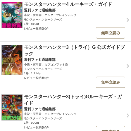
モンスターハンター4 ルーキーズ・ガイド
週刊ファミ通編集部
小説・実用書、エンターブレインムック
モンスターハンターシリーズ
1巻
810pt
レビュー投稿数0件
無料立読み
モンスターハンター3（トライ）G 公式ガイドブ
ック
週刊ファミ通編集部
小説・実用書、カプコンファミ通
モンスターハンターシリーズ
1巻
1,714pt
レビュー投稿数0件
無料立読み
モンスターハンター3(トライ)Gルーキーズ・ガ
イド
週刊ファミ通編集部
小説・実用書、エンターブレインムック
モンスターハンターシリーズ
1巻
900pt
レビュー投稿数0件