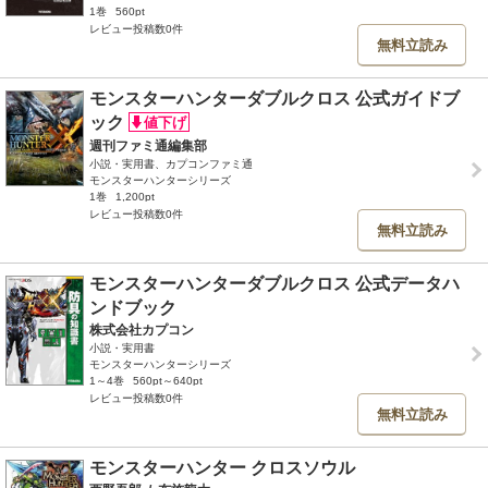
1巻
560pt
レビュー投稿数0件
無料立読み
モンスターハンターダブルクロス 公式ガイドブ
ック
週刊ファミ通編集部
小説・実用書、カプコンファミ通
モンスターハンターシリーズ
1巻
1,200pt
レビュー投稿数0件
無料立読み
モンスターハンターダブルクロス 公式データハ
ンドブック
株式会社カプコン
小説・実用書
モンスターハンターシリーズ
1～4巻
560pt～640pt
レビュー投稿数0件
無料立読み
モンスターハンター クロスソウル