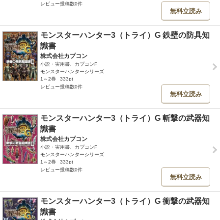
レビュー投稿数0件
無料立読み
モンスターハンター3（トライ）G 鉄壁の防具知
識書
株式会社カプコン
小説・実用書、カプコンF
モンスターハンターシリーズ
1～2巻
333pt
レビュー投稿数0件
無料立読み
モンスターハンター3（トライ）G 斬撃の武器知
識書
株式会社カプコン
小説・実用書、カプコンF
モンスターハンターシリーズ
1～2巻
333pt
レビュー投稿数0件
無料立読み
モンスターハンター3（トライ）G 衝撃の武器知
識書