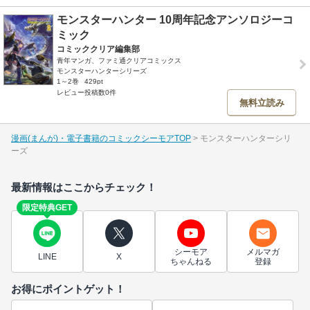
モンスターハンター 10周年記念アンソロジーコ
ミック
コミッククリア編集部
青年マンガ、ファミ通クリアコミックス
モンスターハンターシリーズ
1～2巻
429pt
レビュー投稿数0件
無料立読み
漫画(まんが)・電子書籍のコミックシーモアTOP
モンスターハンターシリ
ーズ
最新情報はここからチェック！
限定特典GET
シーモア
メルマガ
LINE
X
ちゃんねる
登録
お得にポイントゲット！