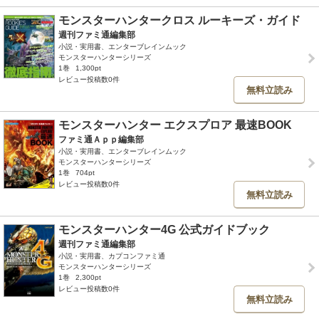
モンスターハンタークロス ルーキーズ・ガイド
週刊ファミ通編集部
小説・実用書、エンターブレインムック
モンスターハンターシリーズ
1巻
1,300pt
レビュー投稿数0件
無料立読み
モンスターハンター エクスプロア 最速BOOK
ファミ通Ａｐｐ編集部
小説・実用書、エンターブレインムック
モンスターハンターシリーズ
1巻
704pt
レビュー投稿数0件
無料立読み
モンスターハンター4G 公式ガイドブック
週刊ファミ通編集部
小説・実用書、カプコンファミ通
モンスターハンターシリーズ
1巻
2,300pt
レビュー投稿数0件
無料立読み