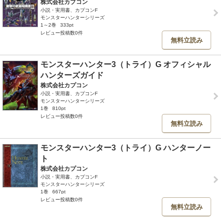
株式会社カプコン
小説・実用書、カプコンF
モンスターハンターシリーズ
1～2巻
333pt
レビュー投稿数0件
無料立読み
モンスターハンター3（トライ）G オフィシャル
ハンターズガイド
株式会社カプコン
小説・実用書、カプコンF
モンスターハンターシリーズ
1巻
810pt
レビュー投稿数0件
無料立読み
モンスターハンター3（トライ）G ハンターノー
ト
株式会社カプコン
小説・実用書、カプコンF
モンスターハンターシリーズ
1巻
667pt
レビュー投稿数0件
無料立読み