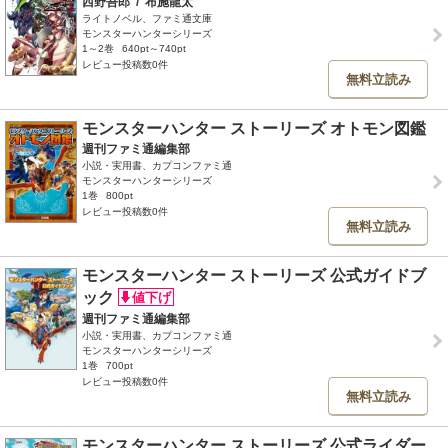
西野吾郎
/
布施龍太
ライトノベル、ファミ通文庫
モンスターハンターシリーズ
1～2巻
640pt～740pt
レビュー投稿数0件
無料立読み
モンスターハンター ストーリーズ オトモン図鑑
週刊ファミ通編集部
小説・実用書、カプコンファミ通
モンスターハンターシリーズ
1巻
800pt
レビュー投稿数0件
無料立読み
モンスターハンター ストーリーズ 公式ガイドブ
ック
週刊ファミ通編集部
小説・実用書、カプコンファミ通
モンスターハンターシリーズ
1巻
700pt
レビュー投稿数0件
無料立読み
モンスターハンター ストーリーズ 公式ライダー