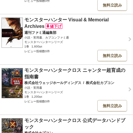
レビュー投稿数0件
無料立読み
モンスターハンター Visual & Memorial
Archives
週刊ファミ通編集部
小説・実用書、カプコンファミ通
モンスターハンターシリーズ
1巻
1,600pt
レビュー投稿数0件
無料立読み
モンスターハンタークロス ニャンター超育成の
指南書
株式会社ウェッジホールディングス
/
株式会社カプコン
小説・実用書
モンスターハンターシリーズ
1巻
1,200pt
レビュー投稿数0件
無料立読み
モンスターハンタークロス 公式データハンドブ
ック