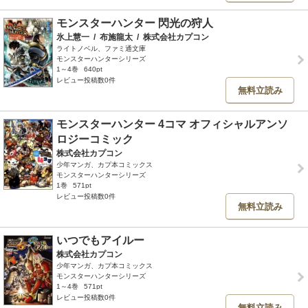
モンスターハンター 閃光の狩人
氷上慧一
/
布施龍太
/
株式会社カプコン
ライトノベル、ファミ通文庫
モンスターハンターシリーズ
1～4巻
640pt
レビュー投稿数0件
無料立読み
モンスターハンター 4コマ オフィシャルアンソ
ロジーコミック
株式会社カプコン
少年マンガ、カプ本コミックス
モンスターハンターシリーズ
1巻
571pt
レビュー投稿数0件
無料立読み
いつでもアイルー
株式会社カプコン
少年マンガ、カプ本コミックス
モンスターハンターシリーズ
1～4巻
571pt
レビュー投稿数0件
無料立読み