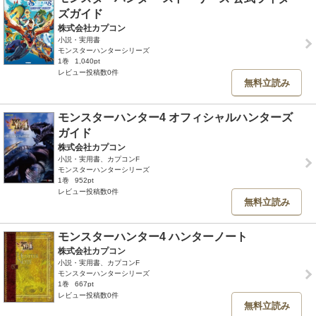
ズガイド
株式会社カプコン
小説・実用書
モンスターハンターシリーズ
1巻
1,040pt
レビュー投稿数0件
無料立読み
モンスターハンター4 オフィシャルハンターズ
ガイド
株式会社カプコン
小説・実用書、カプコンF
モンスターハンターシリーズ
1巻
952pt
レビュー投稿数0件
無料立読み
モンスターハンター4 ハンターノート
株式会社カプコン
小説・実用書、カプコンF
モンスターハンターシリーズ
1巻
667pt
レビュー投稿数0件
無料立読み