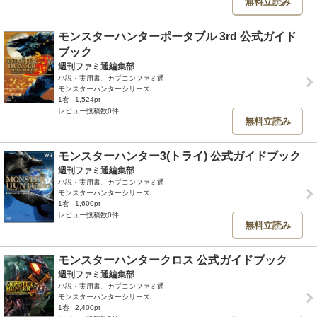
無料立読み
モンスターハンターポータブル 3rd 公式ガイド
ブック
週刊ファミ通編集部
小説・実用書、カプコンファミ通
モンスターハンターシリーズ
1巻
1,524pt
レビュー投稿数0件
無料立読み
モンスターハンター3(トライ) 公式ガイドブック
週刊ファミ通編集部
小説・実用書、カプコンファミ通
モンスターハンターシリーズ
1巻
1,600pt
レビュー投稿数0件
無料立読み
モンスターハンタークロス 公式ガイドブック
週刊ファミ通編集部
小説・実用書、カプコンファミ通
モンスターハンターシリーズ
1巻
2,400pt