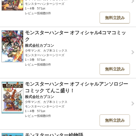
モンスターハンターシリーズ
1～4巻
571pt
レビュー投稿数0件
無料立読み
モンスターハンター オフィシャル4コマコミッ
ク
株式会社カプコン
少年マンガ、カプ本コミックス
モンスターハンターシリーズ
1～3巻
571pt
レビュー投稿数0件
無料立読み
モンスターハンター オフィシャルアンソロジー
コミック てんこ盛り！
株式会社カプコン
少年マンガ、カプ本コミックス
モンスターハンターシリーズ
1～4巻
571pt
レビュー投稿数0件
無料立読み
モンスターハンター絵物語