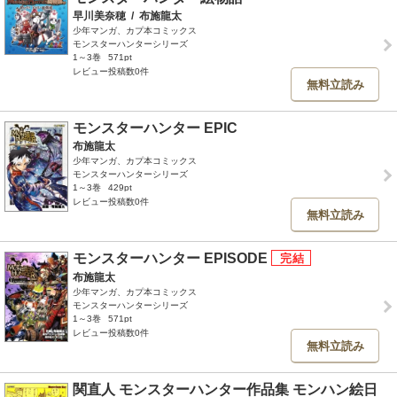
早川美奈穂
/
布施龍太
少年マンガ、カプ本コミックス
モンスターハンターシリーズ
1～3巻
571pt
レビュー投稿数0件
無料立読み
モンスターハンター EPIC
布施龍太
少年マンガ、カプ本コミックス
モンスターハンターシリーズ
1～3巻
429pt
レビュー投稿数0件
無料立読み
モンスターハンター EPISODE
布施龍太
少年マンガ、カプ本コミックス
モンスターハンターシリーズ
1～3巻
571pt
レビュー投稿数0件
無料立読み
関直人 モンスターハンター作品集 モンハン絵日