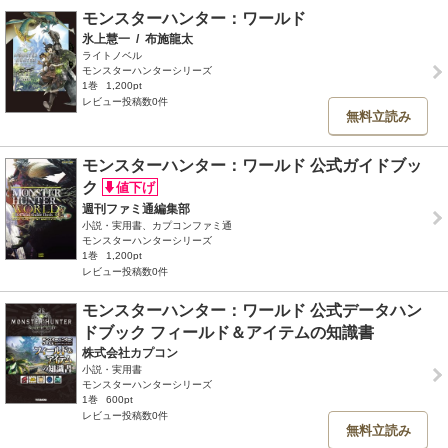
モンスターハンター：ワールド
氷上慧一
/
布施龍太
ライトノベル
モンスターハンターシリーズ
1巻
1,200pt
レビュー投稿数0件
無料立読み
モンスターハンター：ワールド 公式ガイドブッ
ク
週刊ファミ通編集部
小説・実用書、カプコンファミ通
モンスターハンターシリーズ
1巻
1,200pt
レビュー投稿数0件
モンスターハンター：ワールド 公式データハン
ドブック フィールド＆アイテムの知識書
株式会社カプコン
小説・実用書
モンスターハンターシリーズ
1巻
600pt
レビュー投稿数0件
無料立読み