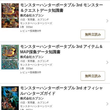
モンスターハンターポータブル 3rd モンスター
＆クエストデータ知識書
株式会社カプコン
小説・実用書、カプコンF
モンスターハンターシリーズ
1巻
333pt
レビュー投稿数0件
無料立読み
モンスターハンターポータブル 3rd アイテム＆
MAP採集データ知識書
株式会社カプコン
小説・実用書、カプコンF
モンスターハンターシリーズ
1巻
333pt
レビュー投稿数0件
無料立読み
モンスターハンターポータブル 3rd オフィシャ
ルハンターズガイド
株式会社カプコン
小説・実用書、カプコンF
モンスターハンターシリーズ
1巻
667pt