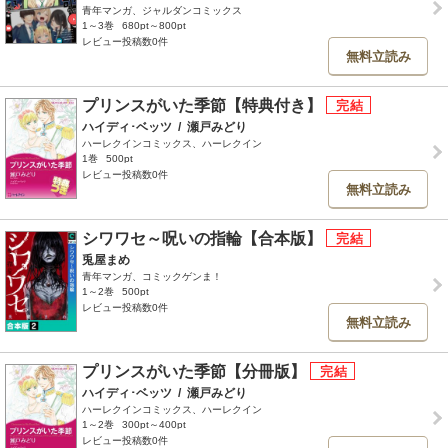
青年マンガ、ジャルダンコミックス
1～3巻
680pt～800pt
レビュー投稿数0件
無料立読み
プリンスがいた季節【特典付き】
ハイディ･ベッツ
/
瀬戸みどり
ハーレクインコミックス、ハーレクイン
1巻
500pt
レビュー投稿数0件
無料立読み
シワワセ～呪いの指輪【合本版】
兎屋まめ
青年マンガ、コミックゲンま！
1～2巻
500pt
レビュー投稿数0件
無料立読み
プリンスがいた季節【分冊版】
ハイディ･ベッツ
/
瀬戸みどり
ハーレクインコミックス、ハーレクイン
1～2巻
300pt～400pt
レビュー投稿数0件