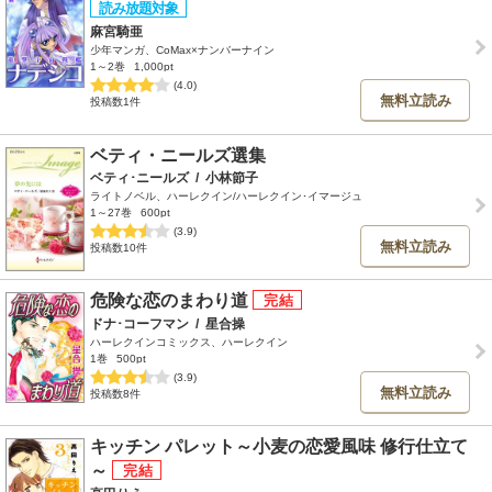
麻宮騎亜
少年マンガ、CoMax×ナンバーナイン
1～2巻
1,000pt
(4.0)
無料立読み
投稿数1件
ベティ・ニールズ選集
ベティ･ニールズ
/
小林節子
ライトノベル、ハーレクイン/ハーレクイン･イマージュ
1～27巻
600pt
(3.9)
無料立読み
投稿数10件
危険な恋のまわり道
ドナ･コーフマン
/
星合操
ハーレクインコミックス、ハーレクイン
1巻
500pt
(3.9)
無料立読み
投稿数8件
キッチン パレット～小麦の恋愛風味 修行仕立て
～