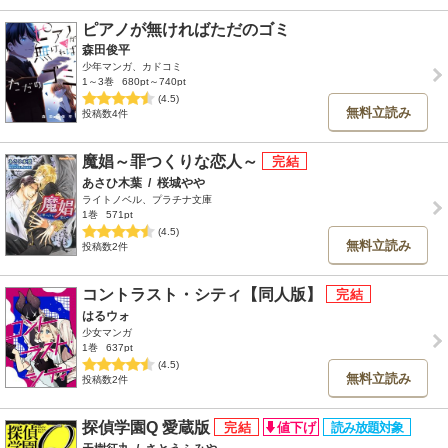
ピアノが無ければただのゴミ
森田俊平
少年マンガ、カドコミ
1～3巻
680pt～740pt
(4.5)
無料立読み
投稿数4件
魔娼～罪つくりな恋人～
あさひ木葉
/
桜城やや
ライトノベル、プラチナ文庫
1巻
571pt
(4.5)
無料立読み
投稿数2件
コントラスト・シティ【同人版】
はるウォ
少女マンガ
1巻
637pt
(4.5)
無料立読み
投稿数2件
探偵学園Q 愛蔵版