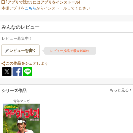
｢アプリで読む｣にはアプリをインストール!
本棚アプリを
こちら
からインストールしてください
みんなのレビュー
レビュー募集中！
レビューを書く
レビュー投稿で最大1000pt!
この作品をシェアしよう
もっと見る
シリーズ作品
青年マンガ