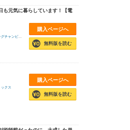
日も元気に暮らしています！【電
購入ページへ
グチャンピオン
無料版を読む
購入ページへ
ミックス
無料版を読む