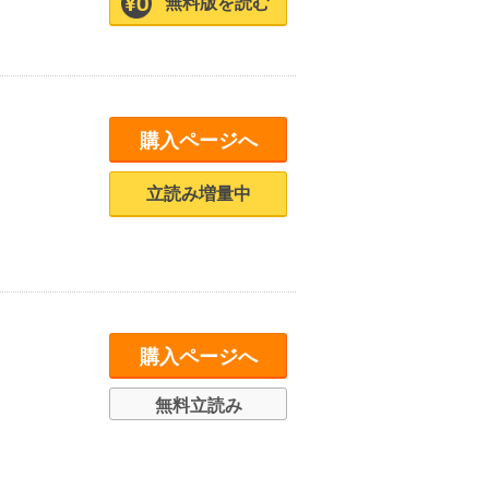
無料版を読む
購入ページへ
立読み増量中
購入ページへ
無料立読み