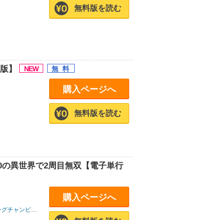
無料版を読む
冊版】
購入ページへ
無料版を読む
0の異世界で2周目無双【電子単行
購入ページへ
グチャンピオン