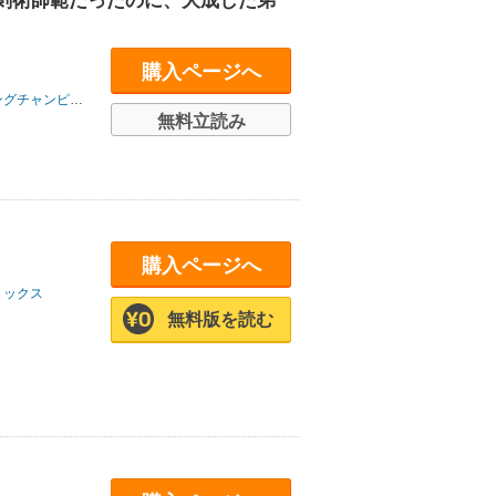
剣術師範だったのに、大成した弟
購入ページへ
グチャンピオン
無料立読み
購入ページへ
ミックス
無料版を読む