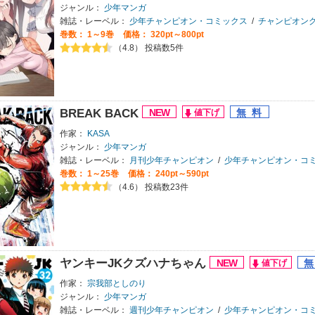
ジャンル：
少年マンガ
雑誌・レーベル：
少年チャンピオン・コミックス
/
チャンピオン
巻数：
1～9巻
価格： 320pt～800pt
（4.8） 投稿数5件
BREAK BACK
作家：
KASA
ジャンル：
少年マンガ
雑誌・レーベル：
月刊少年チャンピオン
/
少年チャンピオン・コ
巻数：
1～25巻
価格： 240pt～590pt
（4.6） 投稿数23件
ヤンキーJKクズハナちゃん
作家：
宗我部としのり
ジャンル：
少年マンガ
雑誌・レーベル：
週刊少年チャンピオン
/
少年チャンピオン・コ