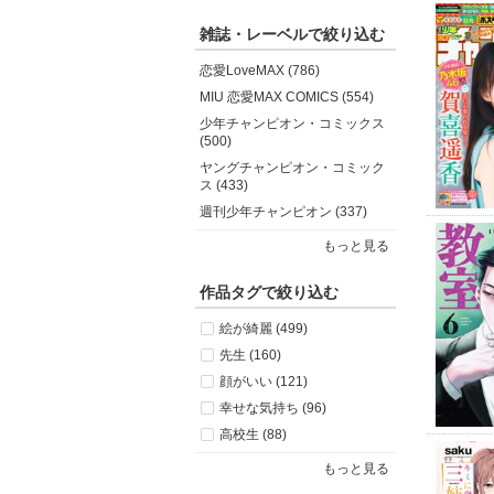
雑誌・レーベルで絞り込む
恋愛LoveMAX (786)
MIU 恋愛MAX COMICS (554)
少年チャンピオン・コミックス
(500)
ヤングチャンピオン・コミック
ス (433)
週刊少年チャンピオン (337)
もっと見る
作品タグで絞り込む
絵が綺麗 (499)
先生 (160)
顔がいい (121)
幸せな気持ち (96)
高校生 (88)
もっと見る