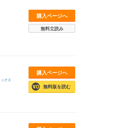
購入ページへ
無料立読み
購入ページへ
ミックス
無料版を読む