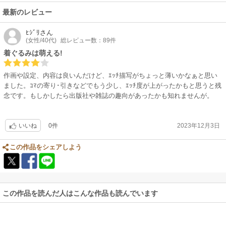
最新のレビュー
ﾋｼﾞﾘ
さん
(女性/40代)
総レビュー数：89件
着ぐるみは萌える!
作画や設定、内容は良いんだけど、ｴｯﾁ描写がちょっと薄いかなぁと思い
ました。ｺﾏの寄り･引きなどでもう少し、ｴｯﾁ度が上がったかもと思うと残
念です。もしかしたら出版社や雑誌の趣向があったかも知れませんが。
0件
2023年12月3日
いいね
この作品をシェアしよう
この作品を読んだ人はこんな作品も読んでいます