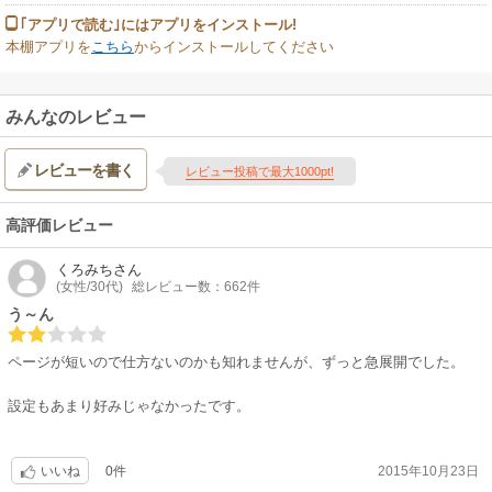
｢アプリで読む｣にはアプリをインストール!
本棚アプリを
こちら
からインストールしてください
みんなのレビュー
レビューを書く
レビュー投稿で最大1000pt!
高評価レビュー
くろみち
さん
(女性/30代)
総レビュー数：662件
う～ん
ページが短いので仕方ないのかも知れませんが、ずっと急展開でした。
設定もあまり好みじゃなかったです。
0件
2015年10月23日
いいね