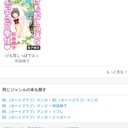
けも耳しっぽでエッ
和泉棒子
チなご奉仕
もっと見る
同じジャンルの本を探す
BL（ボーイズラブ）マンガ
>
BL（ボーイズラブ）マンガ
BL（ボーイズラブ）マンガ
>
和泉棒子
BL（ボーイズラブ）マンガ
>
リブレ
BL（ボーイズラブ）マンガ
>
ビーボーイ