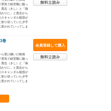
不景気で経営難に陥っ
・貴志（きし）と『偽
代わりに」と貴志から
のスキャンダル疑惑が
と割り切っていた夕宇
に惹かれていってしま
3巻
会員登録して購入
から受け継いだ映画
不景気で経営難に陥っ
・貴志（きし）と『偽
代わりに」と貴志から
のスキャンダル疑惑が
と割り切っていた夕宇
に惹かれていってしま