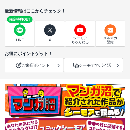
最新情報はここからチェック！
限定特典GET
シーモア
メルマガ
LINE
X
ちゃんねる
登録
お得にポイントゲット！
ご来店ポイント
シーモアでポイ活