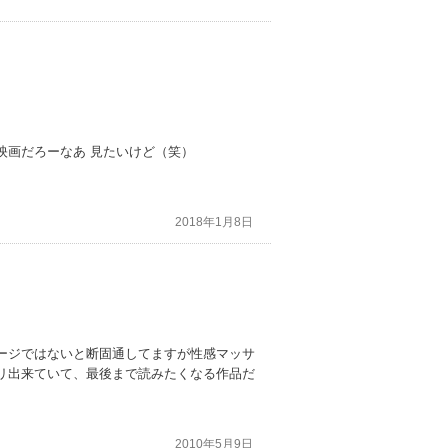
映画だろーなあ 見たいけど（笑）
2018年1月8日
ージではないと断固通してますが性感マッサ
リ出来ていて、最後まで読みたくなる作品だ
2010年5月9日