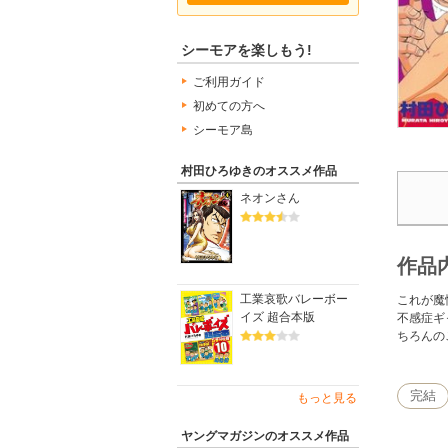
シーモアを楽しもう!
ご利用ガイド
初めての方へ
シーモア島
村田ひろゆきのオススメ作品
ネオンさん
作品
工業哀歌バレーボー
これが魔
イズ 超合本版
不感症ギ
ちろんの
完結
もっと見る
ヤングマガジンのオススメ作品