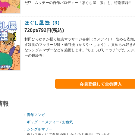
だ!? ムッチーの自作パロディー「ほぐち屋 張」も、特別収録!!
ほぐし屋 捷（3）
720pt/792円(税込)
村田ひろゆきが描く極楽マッサージ喜劇（コメディ）! 悩める依頼人
す凄腕のマッサージ師・苅谷捷（かりや・しょう）。責められ好き
なシングルマザーなどを施術します。“ちょっぴりエッチ”で“たっぷ
ーの最終巻!
会員登録して全巻購入
情報
：
青年マンガ
ギャグ・コメディー
/
お色気
：
シングルマザー
※システムにて自動抽出したものを表示しています