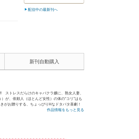
配信中の最新刊へ
新刊自動購入
!! ストレスだらけのキャバクラ嬢に、熟女人妻、
）が、依頼人（ほとんど女性）の体の“コリ”はも
ゆきがお贈りする、ちょっぴりHなドタバタ喜劇！
作品情報をもっと見る