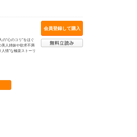
会員登録して購入
の“心のコリ”をほぐ
の美人姉妹や欲求不満
り人情”な極楽ストーリ