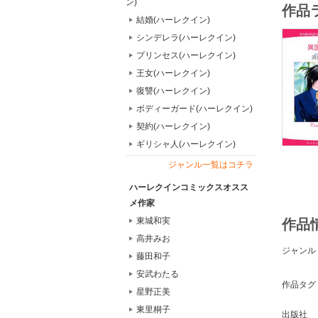
ン)
作品
結婚(ハーレクイン)
シンデレラ(ハーレクイン)
プリンセス(ハーレクイン)
王女(ハーレクイン)
復讐(ハーレクイン)
ボディーガード(ハーレクイン)
契約(ハーレクイン)
ギリシャ人(ハーレクイン)
ジャンル一覧はコチラ
ハーレクインコミックスオスス
メ作家
東城和実
作品
高井みお
ジャンル
藤田和子
安武わたる
作品タグ
星野正美
東里桐子
出版社