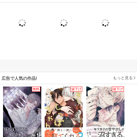
もっと見る
広告で人気の作品!
無料
値下げ
値下げ