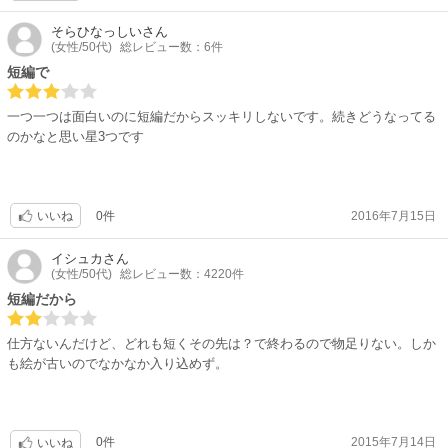
そらひなっしい
さん
(女性/50代)
総レビュー数：6件
短編で
一つ一つは面白いのに短編だからスッキリしないです。続きどうなってる
のかなと思い星3つです
0件
2016年7月15日
いいね
イシュカ
さん
(女性/50代)
総レビュー数：4220件
短編だから
仕方ないんだけど、どれも短くその先は？で終わるので物足りない。しか
も絵が古いのでなかなか入り込めず。
0件
2015年7月14日
いいね