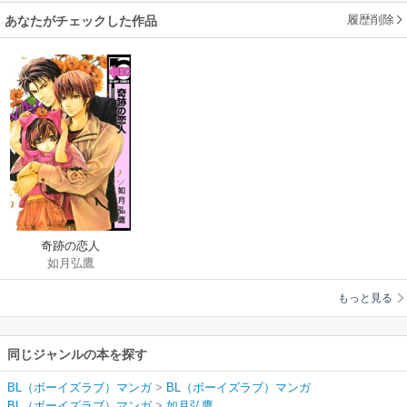
履歴削除
あなたがチェックした作品
奇跡の恋人
如月弘鷹
もっと見る
同じジャンルの本を探す
BL（ボーイズラブ）マンガ
>
BL（ボーイズラブ）マンガ
BL（ボーイズラブ）マンガ
>
如月弘鷹