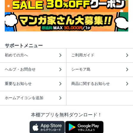
サポートメニュー
初めての方へ
ご利用ガイド
ヘルプ・お問合せ
シーモア島
重要なお知らせ
商品に関するお知らせ
ホームアイコンを追加
本棚アプリを無料ダウンロード！