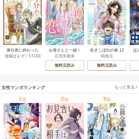
身分差に終わった
お母さんと一緒！
吹きこぼれの春 12
ほ
渡鍋ぽんず
/
STUDI
広田奈都美
鳴海涼
恋を、今さらです
～40歳の看取りと
巻
学受
O ZOON
が。 12巻
恋～【分冊版】 5巻
無料立読み
無料立読み
もっと見る
女性マンガランキング
1
2
3
位
位
位