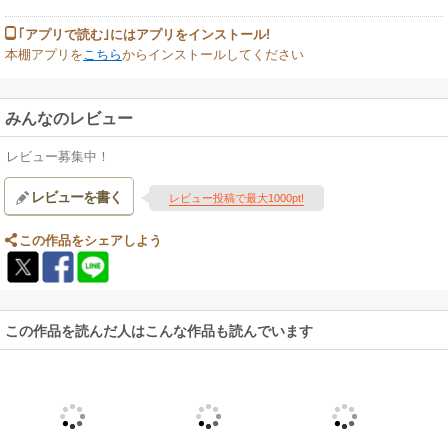
｢アプリで読む｣にはアプリをインストール!
本棚アプリを
こちら
からインストールしてください
みんなのレビュー
レビュー募集中！
レビューを書く
レビュー投稿で最大1000pt!
この作品をシェアしよう
この作品を読んだ人はこんな作品も読んでいます