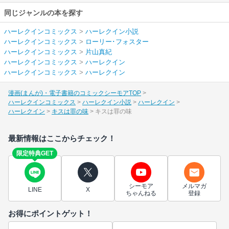
同じジャンルの本を探す
ハーレクインコミックス
>
ハーレクイン小説
ハーレクインコミックス
>
ローリー･フォスター
ハーレクインコミックス
>
片山真紀
ハーレクインコミックス
>
ハーレクイン
ハーレクインコミックス
>
ハーレクイン
漫画(まんが)・電子書籍のコミックシーモアTOP
ハーレクインコミックス
ハーレクイン小説
ハーレクイン
ハーレクイン
キスは罪の味
キスは罪の味
最新情報はここからチェック！
限定特典GET
シーモア
メルマガ
LINE
X
ちゃんねる
登録
お得にポイントゲット！