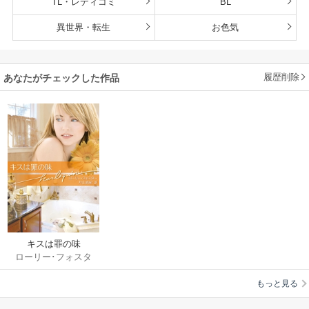
TL・レディコミ
BL
異世界・転生
お色気
履歴削除
あなたがチェックした作品
キスは罪の味
ローリー･フォスタ
ー
/
片山真紀
もっと見る