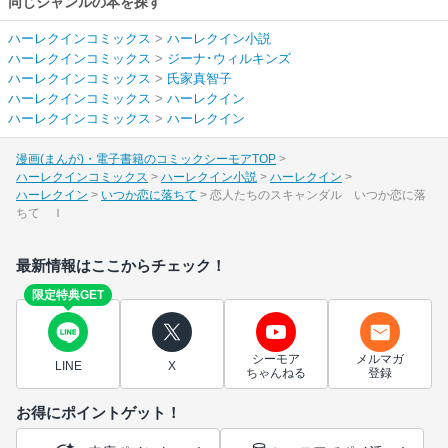
同じジャンルの本を探す
ハーレクインコミックス
>
ハーレクイン小説
ハーレクインコミックス
>
ジーナ･ウィルキンズ
ハーレクインコミックス
>
氏家真智子
ハーレクインコミックス
>
ハーレクイン
ハーレクインコミックス
>
ハーレクイン
漫画(まんが)・電子書籍のコミックシーモアTOP
ハーレクインコミックス
ハーレクイン小説
ハーレクイン
ハーレクイン
いつか恋に落ちて
恋人たちのスキャンダル いつか恋に落
ちて Ｉ
最新情報はここからチェック！
限定特典GET
シーモア
メルマガ
LINE
X
ちゃんねる
登録
お得にポイントゲット！