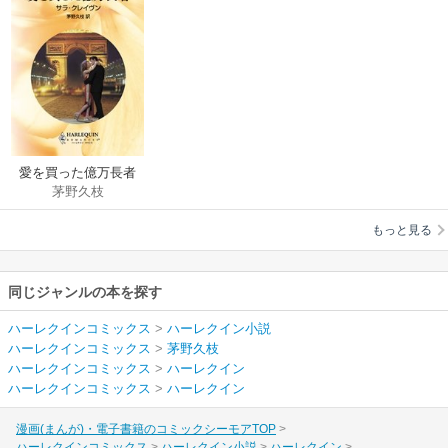
愛を買った億万長者
茅野久枝
もっと見る
同じジャンルの本を探す
ハーレクインコミックス
>
ハーレクイン小説
ハーレクインコミックス
>
茅野久枝
ハーレクインコミックス
>
ハーレクイン
ハーレクインコミックス
>
ハーレクイン
漫画(まんが)・電子書籍のコミックシーモアTOP
ハーレクインコミックス
ハーレクイン小説
ハーレクイン