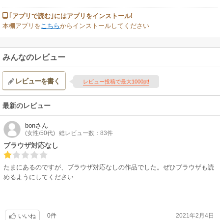
｢アプリで読む｣にはアプリをインストール!
本棚アプリを
こちら
からインストールしてください
みんなのレビュー
レビューを書く
レビュー投稿で最大1000pt!
最新のレビュー
bon
さん
(女性/50代)
総レビュー数：83件
ブラウザ対応なし
たまにあるのですが、ブラウザ対応なしの作品でした。ぜひブラウザも読
めるようにしてください
0件
2021年2月4日
いいね