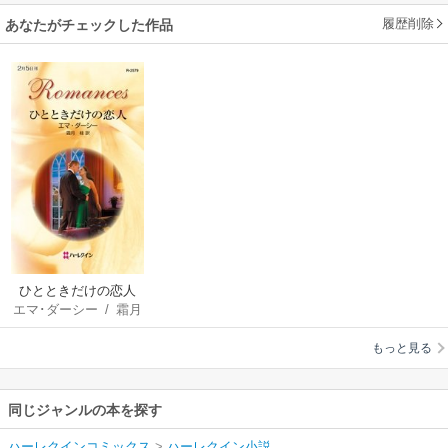
履歴削除
あなたがチェックした作品
ひとときだけの恋人
エマ･ダーシー
/
霜月
桂
もっと見る
同じジャンルの本を探す
ハーレクインコミックス
>
ハーレクイン小説