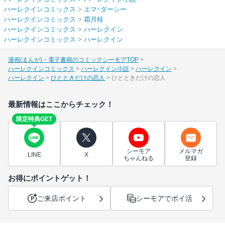
ハーレクインコミックス
>
エマ･ダーシー
ハーレクインコミックス
>
霜月桂
ハーレクインコミックス
>
ハーレクイン
ハーレクインコミックス
>
ハーレクイン
漫画(まんが)・電子書籍のコミックシーモアTOP
ハーレクインコミックス
ハーレクイン小説
ハーレクイン
ハーレクイン
ひとときだけの恋人
ひとときだけの恋人
最新情報はここからチェック！
限定特典GET
シーモア
メルマガ
LINE
X
ちゃんねる
登録
お得にポイントゲット！
ご来店ポイント
シーモアでポイ活