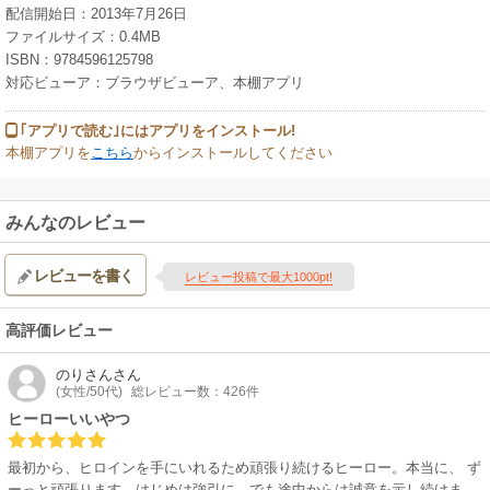
配信開始日：2013年7月26日
ファイルサイズ：0.4MB
ISBN：9784596125798
対応ビューア：ブラウザビューア、本棚アプリ
｢アプリで読む｣にはアプリをインストール!
本棚アプリを
こちら
からインストールしてください
みんなのレビュー
レビューを書く
レビュー投稿で最大1000pt!
高評価レビュー
のりさん
さん
(女性/50代)
総レビュー数：426件
ヒーローいいやつ
最初から、ヒロインを手にいれるため頑張り続けるヒーロー。本当に、 ず
ーっと頑張ります。はじめは強引に、でも途中からは誠意を示し続けま