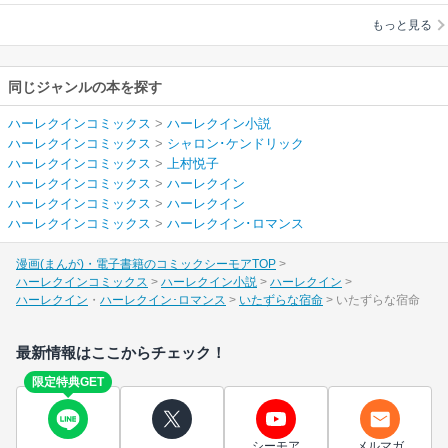
ク
/
上村悦子
もっと見る
同じジャンルの本を探す
ハーレクインコミックス
>
ハーレクイン小説
ハーレクインコミックス
>
シャロン･ケンドリック
ハーレクインコミックス
>
上村悦子
ハーレクインコミックス
>
ハーレクイン
ハーレクインコミックス
>
ハーレクイン
ハーレクインコミックス
>
ハーレクイン･ロマンス
漫画(まんが)・電子書籍のコミックシーモアTOP
ハーレクインコミックス
ハーレクイン小説
ハーレクイン
ハーレクイン
ハーレクイン･ロマンス
いたずらな宿命
いたずらな宿命
最新情報はここからチェック！
限定特典GET
シーモア
メルマガ