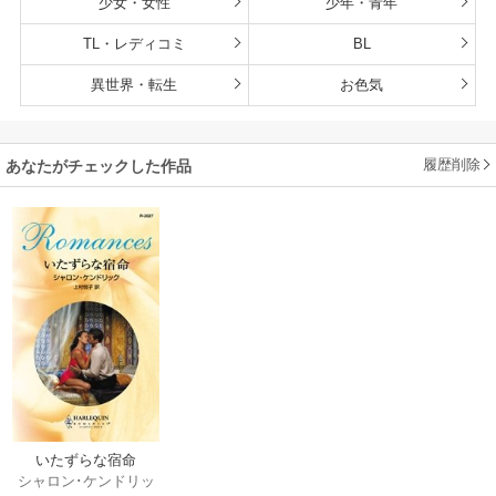
少女・女性
少年・青年
TL・レディコミ
BL
異世界・転生
お色気
履歴削除
あなたがチェックした作品
いたずらな宿命
シャロン･ケンドリッ