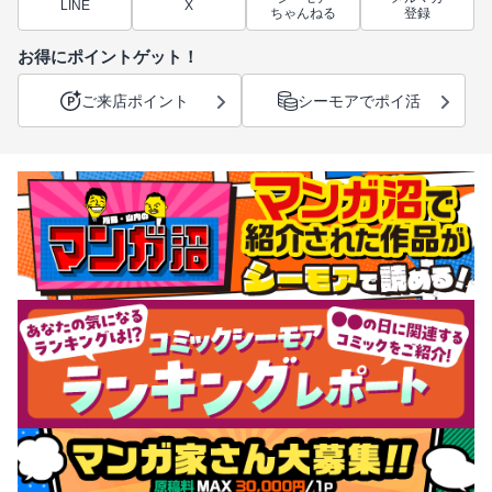
LINE
X
ちゃんねる
登録
お得にポイントゲット！
ご来店ポイント
シーモアでポイ活