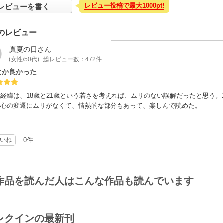
レビュー投稿で最大1000pt!
レビューを書く
のレビュー
真夏の日
さん
(女性/50代)
総レビュー数：472件
なか良かった
経緯は、18歳と21歳という若さを考えれば、ムリのない誤解だったと思う。
の心の変遷にムリがなくて、情熱的な部分もあって、楽しんで読めた。
いね
0件
作品を読んだ人はこんな作品も読んでいます
レクインの最新刊