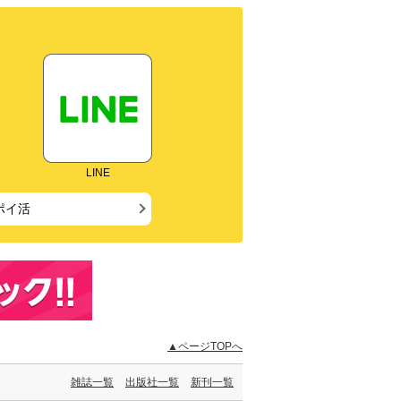
LINE
ポイ活
▲ページTOPへ
雑誌一覧
出版社一覧
新刊一覧