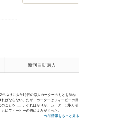
新刊自動購入
2年ぶりに大学時代の恋人カーターのもとを訪ね
ければならない。だが、カーターはフィービーの目
父のことを……。そればかりか、カーターは取り引
ともにフィービーの胸によみがえった。
作品情報をもっと見る