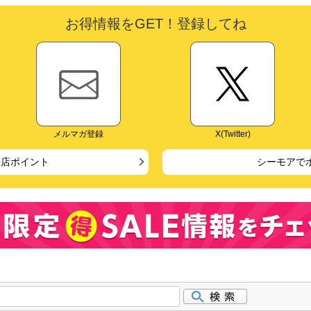
お得情報をGET！登録してね
メルマガ登録
X(Twitter)
来店ポイント
シーモアで