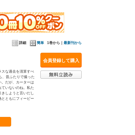
詳細
簡単
1巻から｜
最新刊から
会員登録して購入
ラスな過去を清算すべ
も、昔ふたりで撮った
い。だが、カーターは
れていないのね。私た
引きしようと言いだし
熱とともにフィービー