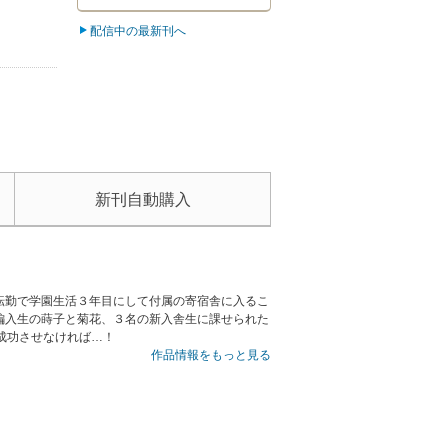
配信中の最新刊へ
新刊自動購入
転勤で学園生活３年目にして付属の寄宿舎に入るこ
編入生の蒔子と菊花、３名の新入舎生に課せられた
成功させなければ…！
作品情報をもっと見る