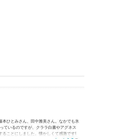
藤本ひとみさん、田中雅美さん。なかでも氷
持っているのですが、クララ白書やアグネス
することにしました。懐かしくて感激です!